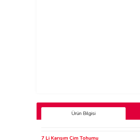
Ürün Bilgisi
7 Li Karışım Çim Tohumu