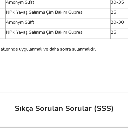
Amonym Slfat
30-35
NPK Yavaş Salınımlı Çim Bakım Gübresi
25
Amonym Sülft
20-30
NPK Yavaş Salınımlı Çim Bakım Gübresi
25
tlerinde uygulanmalı ve daha sonra sulanmalıdır.
Sıkça Sorulan Sorular (SSS)
ve diğer konularda yetersiz gördüğünüz noktaları öneri formunu kullanarak taraf
Bu ürüne ilk yorumu siz yapın!