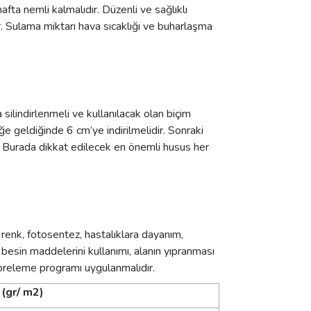
ta nemli kalmalıdır. Düzenli ve sağlıklı
ir. Sulama miktarı hava sıcaklığı ve buharlaşma
silindirlenmeli ve kullanılacak olan biçim
ğe geldiğinde 6 cm’ye indirilmelidir. Sonraki
r. Burada dikkat edilecek en önemli husus her
renk, fotosentez, hastalıklara dayanım,
n besin maddelerini kullanımı, alanın yıpranması
übreleme programı uygulanmalıdır.
(gr/ m2)