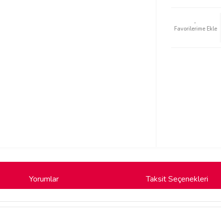
Yorumlar
Taksit Seçenekleri