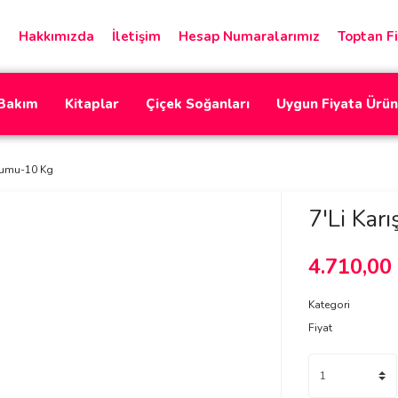
Hakkımızda
İletişim
Hesap Numaralarımız
Toptan Fi
 Bakım
Kitaplar
Çiçek Soğanları
Uygun Fiyata Ürün
humu-10 Kg
7'Li Ka
4.710,00
Kategori
Fiyat