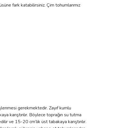
süne fark katabilirsiniz. Çim tohumlarımız
 işlenmesi gerekmektedir. Zayıf kumlu
ya karıştırılır. Böylece toprağın su tutma
ilir ve 15-20 cm’lik üst tabakaya karıştırılır.