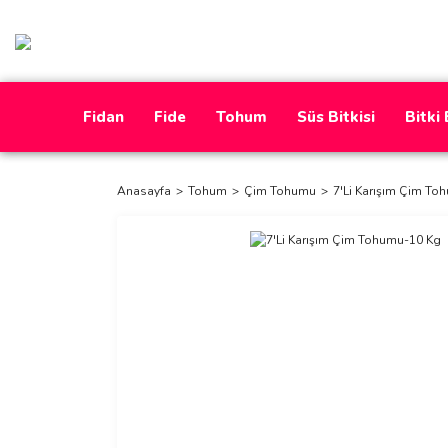
Fidan
Fide
Tohum
Süs Bitkisi
Bitki
Anasayfa
Tohum
Çim Tohumu
7'Li Karışım Çim To