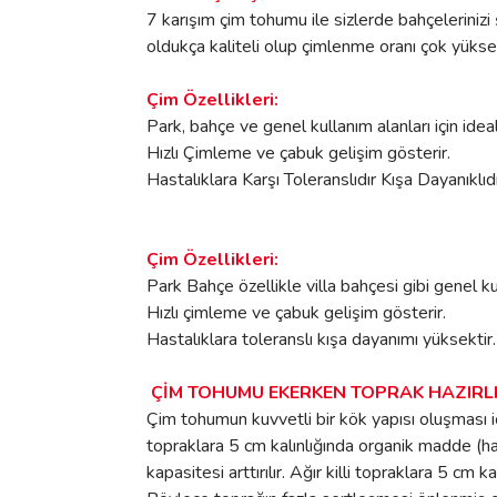
7 karışım çim tohumu ile sizlerde bahçelerinizi
oldukça kaliteli olup çimlenme oranı çok yükse
Çim Özellikleri:
Park, bahçe ve genel kullanım alanları için ideal
Hızlı Çimleme ve çabuk gelişim gösterir.
Hastalıklara Karşı Toleranslıdır Kışa Dayanıklıdı
Çim Özellikleri:
Park Bahçe özellikle villa bahçesi gibi genel kull
Hızlı çimleme ve çabuk gelişim gösterir.
Hastalıklara toleranslı kışa dayanımı yüksektir.
ÇİM TOHUMU EKERKEN TOPRAK HAZIRLI
Çim tohumun kuvvetli bir kök yapısı oluşması i
topraklara 5 cm kalınlığında organik madde (ha
kapasitesi arttırılır. Ağır killi topraklara 5 c