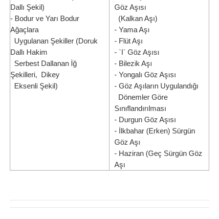
Dallı Şekil)
Göz Aşısı
- Bodur ve Yarı Bodur
(Kalkan Aşı)
Ağaçlara
- Yama Aşı
Uygulanan Şekiller (Doruk
- Flüt Aşı
Dallı Hakim
- `I` Göz Aşısı
Serbest Dallanan İğ
- Bilezik Aşı
Şekilleri, Dikey
- Yongalı Göz Aşısı
Eksenli Şekil)
- Göz Aşıların Uygulandığı
Dönemler Göre
Sınıflandırılması
- Durgun Göz Aşısı
- İlkbahar (Erken) Sürgün
Göz Aşı
- Haziran (Geç Sürgün Göz
Aşı