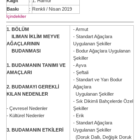
Kağıt
:
1. Hamur
Baskı
:
Renkli / Nisan 2019
İçindekiler
1. BÖLÜM
- Armut
ILIMAN İKLİM MEYVE
- Standart Ağaçlara
AĞAÇLARININ
Uygulanan Şekiller
BUDANMASI
- Bodur Ağaçlara Uygulanan
Şekiller
1. BUDAMANIN TANIMI VE
- Ayva
AMAÇLARI
- Şeftali
- Standart ve Yarı Bodur
2. BUDAMAYI GEREKLİ
Ağaçlara
KILAN NEDENLER
Uygulanan Şekiller
- Sık Dikimli Bahçelerde Özel
- Çevresel Nedenler
Şekiller
- Kültürel Nedenler
- Erik
- Standart Ağaçlara
3. BUDAMANIN ETKİLERİ
Uygulanan Şekiller
(Doruk Dallı, Değişik Doruk