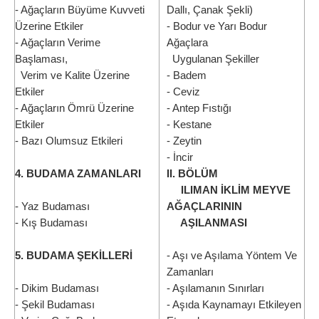
- Ağaçların Büyüme Kuvveti
Dallı, Çanak Şekli)
Üzerine Etkiler
- Bodur ve Yarı Bodur
- Ağaçların Verime
Ağaçlara
Başlaması,
Uygulanan Şekiller
Verim ve Kalite Üzerine
- Badem
Etkiler
- Ceviz
- Ağaçların Ömrü Üzerine
- Antep Fıstığı
Etkiler
- Kestane
- Bazı Olumsuz Etkileri
- Zeytin
- İncir
4. BUDAMA ZAMANLARI
II. BÖLÜM
ILIMAN İKLİM MEYVE
- Yaz Budaması
AĞAÇLARININ
- Kış Budaması
AŞILANMASI
5. BUDAMA ŞEKİLLERİ
- Aşı ve Aşılama Yöntem Ve
Zamanları
- Dikim Budaması
- Aşılamanın Sınırları
- Şekil Budaması
- Aşıda Kaynamayı Etkileyen