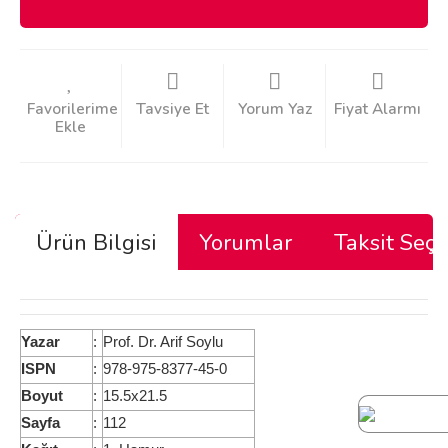
Tavsiye Et
Yorum Yaz
Fiyat Alarmı
Ürün Bilgisi
Yorumlar
Taksit Seçe
Yazar
:
Prof. Dr. Arif Soylu
ISPN
:
978-975-8377-45-0
Boyut
:
15.5x21.5
Sayfa
:
112