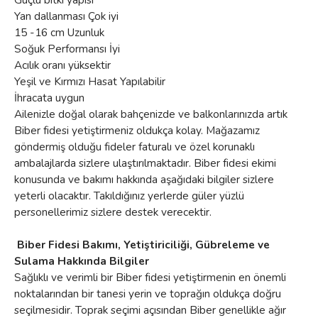
Yan dallanması Çok iyi
15 -16 cm Uzunluk
Soğuk Performansı İyi
Acılık oranı yüksektir
Yeşil ve Kırmızı Hasat Yapılabilir
İhracata uygun
Ailenizle doğal olarak bahçenizde ve balkonlarınızda artık
Biber fidesi yetiştirmeniz oldukça kolay. Mağazamız
göndermiş olduğu fideler faturalı ve özel korunaklı
ambalajlarda sizlere ulaştırılmaktadır. Biber fidesi ekimi
konusunda ve bakımı hakkında aşağıdaki bilgiler sizlere
yeterli olacaktır. Takıldığınız yerlerde güler yüzlü
personellerimiz sizlere destek verecektir.
Biber Fidesi Bakımı, Yetiştiriciliği, Gübreleme ve
Sulama Hakkında Bilgiler
Sağlıklı ve verimli bir Biber fidesi yetiştirmenin en önemli
noktalarından bir tanesi yerin ve toprağın oldukça doğru
seçilmesidir. Toprak seçimi açısından Biber genellikle ağır