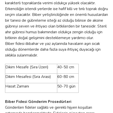
karakterli topraklarda verimi oldukça yüksek olacaktır.
Erkenciliğin istendi yerlerde ise hafif killi ve tınlı toprak doğru
seçim olacaktır. Biber yetiştiriciliğinde en önemli hususlardan
bir tanesi de gübreleme isteği az olduğu bilinse de aksine
gübreyi seven ve ihtiyacı olan bitkilerden bir tanesidir. Steril
ahır gübresi humus bakımından oldukça zengin olduğu için
bitkinin doğal gelişimini desteklemeye yardımcı olur.
Biber fidesi ilkbahar ve yaz aylarında havaların aşırı sıcak
olduğu dönemlerde daha fazla suya ihtiyaç duyacağı için
sıklıkla sulanmalıdır.
Dikim Mesafe (Sıra Üzeri)
40-50 cm
Dikim Mesafesi (Sıra Arası)
60-80 cm
Hasat Zamanı
50-70 gün
Biber Fidesi Gönderim Prosedürleri
Gönderilen fideler sağlıklı ve gerekli hijyen koşulları