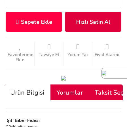
Sepete Ekle
Hızlı Satın Al
Tavsiye Et
Yorum Yaz
Fiyat Alarmı
Ürün Bilgisi
Yorumlar
Taksit Seçe
Şili Biber Fidesi
Güçlü bitki yapısı