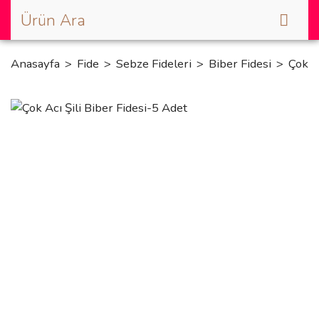
Anasayfa
Fide
Sebze Fideleri
Biber Fidesi
Çok A