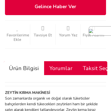
Gelince Haber Ver
Tavsiye Et
Yorum Yaz
Fiyat Alarmı
Ürün Bilgisi
Yorumlar
Taksit Seçe
ZEYTİN KIRMA MAKİNESİ
Son zamanlarda organik ve doğal olarak tüketiciler
bahçelerden kendi tükecekleri zeytinleri ham bir şekilde
satın alarak kendileri tatlandırıyorlar. Zeytin kırma biraz