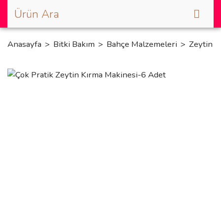
Anasayfa
Bitki Bakım
Bahçe Malzemeleri
Zeytin K