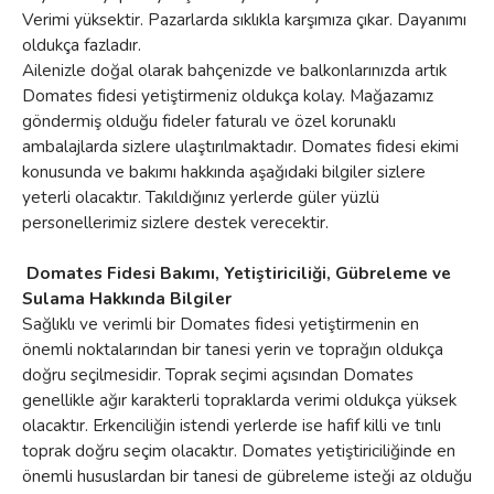
Verimi yüksektir. Pazarlarda sıklıkla karşımıza çıkar. Dayanımı
oldukça fazladır.
Ailenizle doğal olarak bahçenizde ve balkonlarınızda artık
Domates fidesi yetiştirmeniz oldukça kolay. Mağazamız
göndermiş olduğu fideler faturalı ve özel korunaklı
ambalajlarda sizlere ulaştırılmaktadır. Domates fidesi ekimi
konusunda ve bakımı hakkında aşağıdaki bilgiler sizlere
yeterli olacaktır. Takıldığınız yerlerde güler yüzlü
personellerimiz sizlere destek verecektir.
Domates Fidesi Bakımı, Yetiştiriciliği, Gübreleme ve
Sulama Hakkında Bilgiler
Sağlıklı ve verimli bir Domates fidesi yetiştirmenin en
önemli noktalarından bir tanesi yerin ve toprağın oldukça
doğru seçilmesidir. Toprak seçimi açısından Domates
genellikle ağır karakterli topraklarda verimi oldukça yüksek
olacaktır. Erkenciliğin istendi yerlerde ise hafif killi ve tınlı
toprak doğru seçim olacaktır. Domates yetiştiriciliğinde en
önemli hususlardan bir tanesi de gübreleme isteği az olduğu