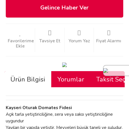
Gelince Haber Ver
Tavsiye Et
Yorum Yaz
Fiyat Alarmı
Ürün Bilgisi
Yorumlar
Taksit Seçe
Kayseri Oturak Domates Fidesi
Açık tarla yetiştiriciliğine, sera veya saksı yetiştiriciliğine
uygundur
Yayılan bir yapıda yetiştir. Meyveleri büyük taneli ve suludur.