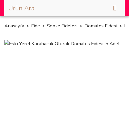
Anasayfa
Fide
Sebze Fideleri
Domates Fidesi
Es