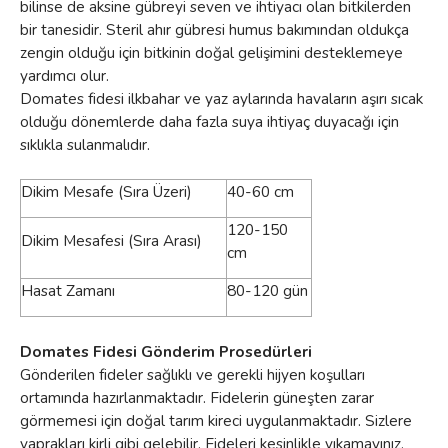
bilinse de aksine gübreyi seven ve ihtiyacı olan bitkilerden
bir tanesidir. Steril ahır gübresi humus bakımından oldukça
zengin olduğu için bitkinin doğal gelişimini desteklemeye
yardımcı olur.
Domates fidesi ilkbahar ve yaz aylarında havaların aşırı sıcak
olduğu dönemlerde daha fazla suya ihtiyaç duyacağı için
sıklıkla sulanmalıdır.
Dikim Mesafe (Sıra Üzeri)
40-60 cm
120-150
Dikim Mesafesi (Sıra Arası)
cm
Hasat Zamanı
80-120 gün
Domates Fidesi Gönderim Prosedürleri
Gönderilen fideler sağlıklı ve gerekli hijyen koşulları
ortamında hazırlanmaktadır. Fidelerin güneşten zarar
görmemesi için doğal tarım kireci uygulanmaktadır. Sizlere
yaprakları kirli gibi gelebilir. Fideleri kesinlikle yıkamayınız.