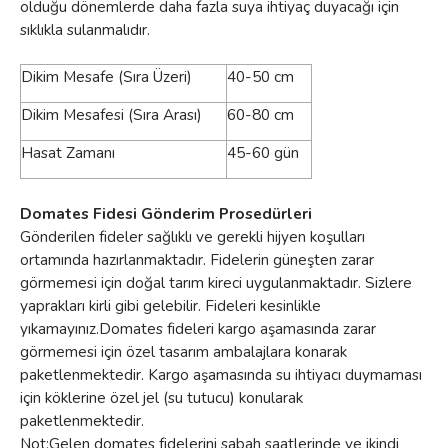
olduğu dönemlerde daha fazla suya ihtiyaç duyacağı için
sıklıkla sulanmalıdır.
Dikim Mesafe (Sıra Üzeri)
40-50 cm
Dikim Mesafesi (Sıra Arası)
60-80 cm
Hasat Zamanı
45-60 gün
Domates Fidesi Gönderim Prosedürleri
Gönderilen fideler sağlıklı ve gerekli hijyen koşulları
ortamında hazırlanmaktadır. Fidelerin güneşten zarar
görmemesi için doğal tarım kireci uygulanmaktadır. Sizlere
yaprakları kirli gibi gelebilir. Fideleri kesinlikle
yıkamayınız.Domates fideleri kargo aşamasında zarar
görmemesi için özel tasarım ambalajlara konarak
paketlenmektedir. Kargo aşamasında su ihtiyacı duymaması
için köklerine özel jel (su tutucu) konularak
paketlenmektedir.
Not:Gelen domates fidelerini sabah saatlerinde ve ikindi