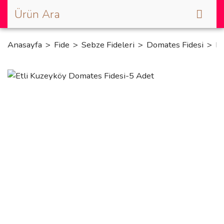
Anasayfa
Fide
Sebze Fideleri
Domates Fidesi
Et