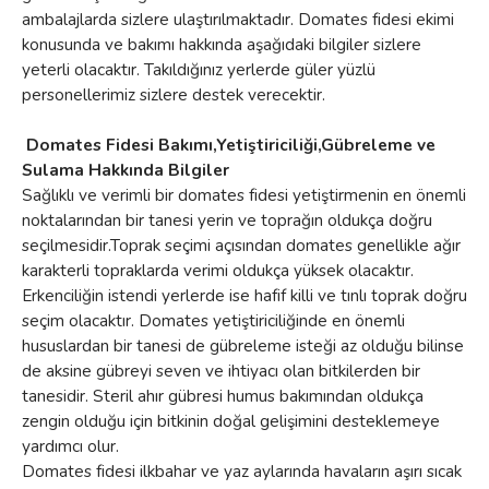
ambalajlarda sizlere ulaştırılmaktadır. Domates fidesi ekimi
konusunda ve bakımı hakkında aşağıdaki bilgiler sizlere
yeterli olacaktır. Takıldığınız yerlerde güler yüzlü
personellerimiz sizlere destek verecektir.
Domates Fidesi Bakımı,Yetiştiriciliği,Gübreleme ve
Sulama Hakkında Bilgiler
Sağlıklı ve verimli bir domates fidesi yetiştirmenin en önemli
noktalarından bir tanesi yerin ve toprağın oldukça doğru
seçilmesidir.Toprak seçimi açısından domates genellikle ağır
karakterli topraklarda verimi oldukça yüksek olacaktır.
Erkenciliğin istendi yerlerde ise hafif killi ve tınlı toprak doğru
seçim olacaktır. Domates yetiştiriciliğinde en önemli
hususlardan bir tanesi de gübreleme isteği az olduğu bilinse
de aksine gübreyi seven ve ihtiyacı olan bitkilerden bir
tanesidir. Steril ahır gübresi humus bakımından oldukça
zengin olduğu için bitkinin doğal gelişimini desteklemeye
yardımcı olur.
Domates fidesi ilkbahar ve yaz aylarında havaların aşırı sıcak