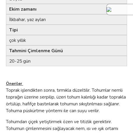
Ekim zamanı
İlkbahar, yaz ayları
Tipi
çok yıllık
Tahmini Çimlenme Günü
20-25 gün
Öneriler
Toprak işlendikten sonra, tırmıkla düzeltilir. Tohumlar nemli
toprağın üzerine serpilip, üzeri tohum kalınlığı kadar toprakla
örtülüp, hafifçe bastırılarak tohumun sıkıştırılması sağlanır.
Tohuma püskürtme yöntemi ile can suyu verilir.
Tohumdan çiçek yetiştirmek özen ve titizlik gerektirir.
Tohumun çimlenmesini sağlayacak nem, ısı ve ışık ortamı