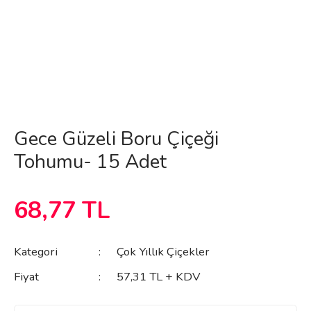
Gece Güzeli Boru Çiçeği
Tohumu- 15 Adet
68,77 TL
Kategori
Çok Yıllık Çiçekler
Fiyat
57,31 TL + KDV