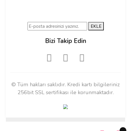
EKLE
Bizi Takip Edin
© Tüm hakları saklıdır. Kredi kartı bilgileriniz
256bit SSL sertifikası ile korunmaktadır.
ile
ideasoft
e-