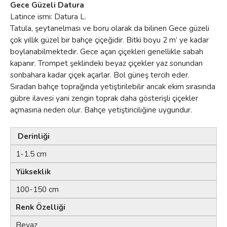
Gece Güzeli Datura
Latince ismi: Datura L.
Tatula, şeytanelması ve boru olarak da bilinen Gece güzeli
çok yıllık güzel bir bahçe çiçeğidir. Bitki boyu 2 m’ ye kadar
boylanabilmektedir. Gece açan çiçekleri genellikle sabah
kapanır. Trompet şeklindeki beyaz çiçekler yaz sonundan
sonbahara kadar çiçek açarlar. Bol güneş tercih eder.
Sıradan bahçe toprağında yetiştirilebilir ancak ekim sırasında
gübre ilavesi yani zengin toprak daha gösterişli çiçekler
açmasına neden olur. Bahçe yetiştiriciliğine uygundur.
Derinliği
1-1.5 cm
Yükseklik
100-150 cm
Renk Özelliği
Beyaz