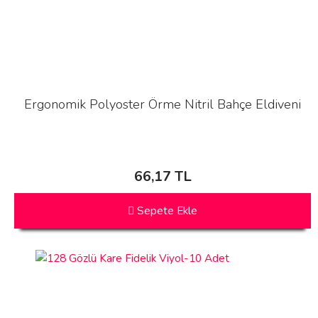
Ergonomik Polyoster Örme Nitril Bahçe Eldiveni
66,17 TL
Sepete Ekle