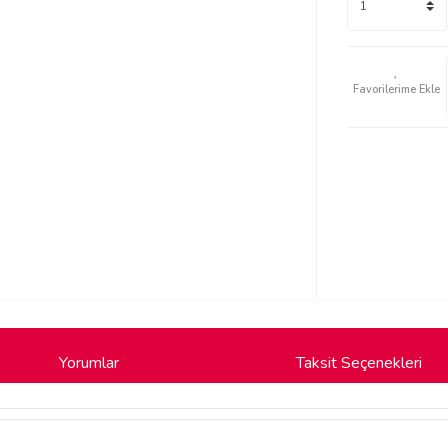
Yorumlar
Taksit Seçenekleri