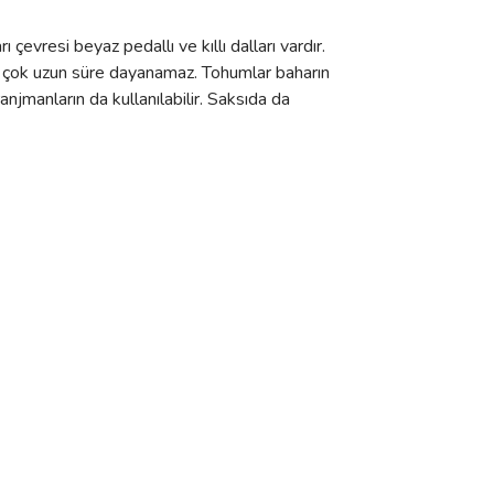
ı çevresi beyaz pedallı ve kıllı dalları vardır.
na çok uzun süre dayanamaz. Tohumlar baharın
anjmanların da kullanılabilir. Saksıda da