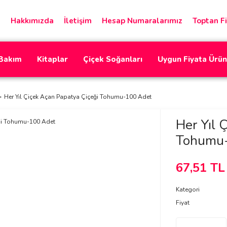
Hakkımızda
İletişim
Hesap Numaralarımız
Toptan Fi
 Bakım
Kitaplar
Çiçek Soğanları
Uygun Fiyata Ürün
Her Yıl Çiçek Açan Papatya Çiçeği Tohumu-100 Adet
Her Yıl 
Tohumu
67,51 TL
Kategori
Fiyat