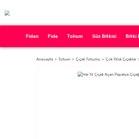
Fidan
Fide
Tohum
Süs Bitkisi
Bitki
Anasayfa
Tohum
Çiçek Tohumu
Çok Yıllık Çiçekler