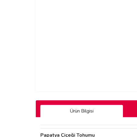
Ürün Bilgisi
Papatya Çiçeği Tohumu