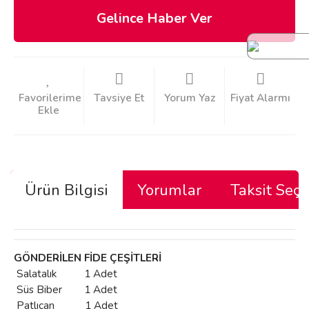
Gelince Haber Ver
Tavsiye Et
Yorum Yaz
Fiyat Alarmı
Ürün Bilgisi
Yorumlar
Taksit Seçe
GÖNDERİLEN FİDE ÇEŞİTLERİ
Salatalık 1 Adet
Süs Biber 1 Adet
Patlıcan 1 Adet