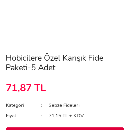
Hobicilere Özel Karışık Fide
Paketi-5 Adet
71,87 TL
Kategori
Sebze Fideleri
Fiyat
71,15 TL + KDV