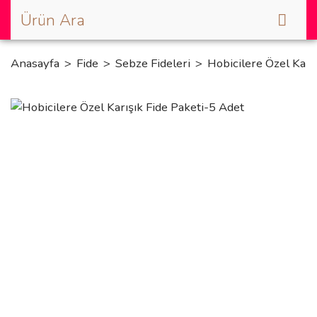
Anasayfa
Fide
Sebze Fideleri
Hobicilere Özel Karı