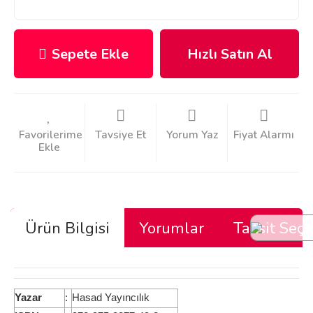
Sepete Ekle
Hızlı Satın Al
Tavsiye Et
Yorum Yaz
Fiyat Alarmı
Ürün Bilgisi
Yorumlar
Taksit Seçe
Yazar
:
Hasad Yayıncılık