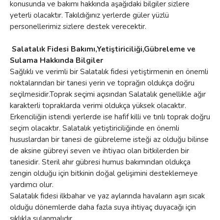
konusunda ve bakımı hakkında aşağıdaki bilgiler sizlere
yeterli olacaktır. Takıldığınız yerlerde güler yüzlü
personellerimiz sizlere destek verecektir.
Salatalık Fidesi Bakımı,Yetiştiriciliği,Gübreleme ve
Sulama Hakkında Bilgiler
Sağlıklı ve verimli bir Salatalık fidesi yetiştirmenin en önemli
noktalarından bir tanesi yerin ve toprağın oldukça doğru
seçilmesidir.Toprak seçimi açısından Salatalık genellikle ağır
karakterli topraklarda verimi oldukça yüksek olacaktır.
Erkenciliğin istendi yerlerde ise hafif killi ve tınlı toprak doğru
seçim olacaktır. Salatalık yetiştiriciliğinde en önemli
hususlardan bir tanesi de gübreleme isteği az olduğu bilinse
de aksine gübreyi seven ve ihtiyacı olan bitkilerden bir
tanesidir. Steril ahır gübresi humus bakımından oldukça
zengin olduğu için bitkinin doğal gelişimini desteklemeye
yardımcı olur.
Salatalık fidesi ilkbahar ve yaz aylarında havaların aşırı sıcak
olduğu dönemlerde daha fazla suya ihtiyaç duyacağı için
sıklıkla sulanmalıdır.