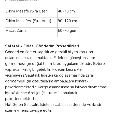
Dikim Mesafe (Sıra Üzeri)
40-70 cm
Dikim Mesafesi (Sıra Arası)
90-120 cm
Hasat Zamanı
50-70 gün
Salatalık Fidesi Gönderim Prosedürleri
Gönderilen fideler sağlıklı ve gerekli hijyen koşulları
ortamında hazırlanmaktadır. Fidelerin güneşten zarar
görmemesi için doğal tarım kireci uygulanmaktadır. Sizlere
yaprakları kirli gibi gelebilir. Fideleri kesinlikle
yıkamayınız.Salatalık fideleri kargo aşamasında zarar
görmemesi için özel tasarım ambalajlara konarak
paketlenmektedir. Kargo aşamasında su ihtiyacı duymaması
için köklerine özel jel (su tutucu) konularak
paketlenmektedir.
Not:Gelen Salatalık fidelerini sabah saatlerinde ve ikindi
üzeri ekmeniz tavsiye edilir.