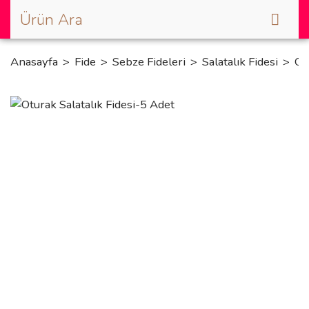
Anasayfa
Fide
Sebze Fideleri
Salatalık Fidesi
Ot