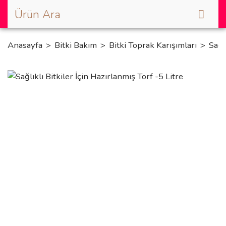
Anasayfa
Bitki Bakım
Bitki Toprak Karışımları
Sağl