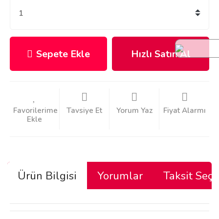
Sepete Ekle
Hızlı Satın Al
Tavsiye Et
Yorum Yaz
Fiyat Alarmı
Ürün Bilgisi
Yorumlar
Taksit Seçe