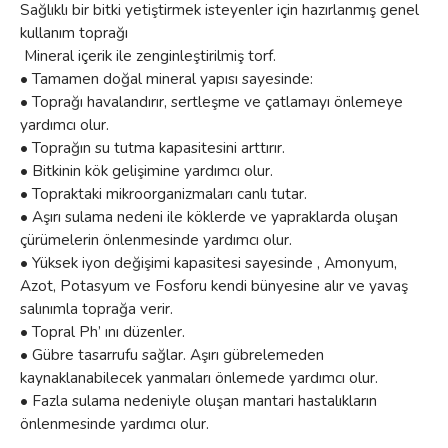
Sağlıklı bir bitki yetiştirmek isteyenler için hazırlanmış genel
kullanım toprağı
Mineral içerik ile zenginleştirilmiş torf.
• Tamamen doğal mineral yapısı sayesinde:
• Toprağı havalandırır, sertleşme ve çatlamayı önlemeye
yardımcı olur.
• Toprağın su tutma kapasitesini arttırır.
• Bitkinin kök gelişimine yardımcı olur.
• Topraktaki mikroorganizmaları canlı tutar.
• Aşırı sulama nedeni ile köklerde ve yapraklarda oluşan
çürümelerin önlenmesinde yardımcı olur.
• Yüksek iyon değişimi kapasitesi sayesinde , Amonyum,
Azot, Potasyum ve Fosforu kendi bünyesine alır ve yavaş
salınımla toprağa verir.
• Topral Ph’ ını düzenler.
• Gübre tasarrufu sağlar. Aşırı gübrelemeden
kaynaklanabilecek yanmaları önlemede yardımcı olur.
• Fazla sulama nedeniyle oluşan mantari hastalıkların
önlenmesinde yardımcı olur.