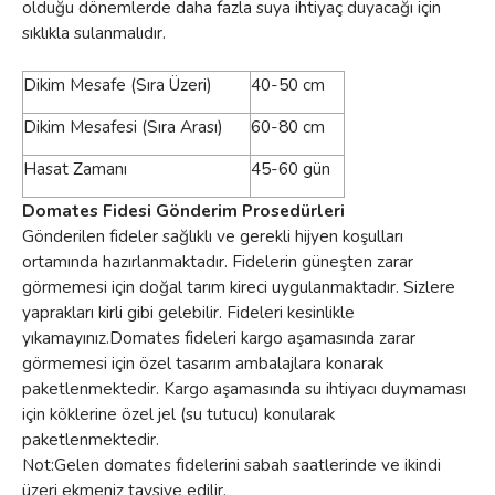
olduğu dönemlerde daha fazla suya ihtiyaç duyacağı için
sıklıkla sulanmalıdır.
Dikim Mesafe (Sıra Üzeri)
40-50 cm
Dikim Mesafesi (Sıra Arası)
60-80 cm
Hasat Zamanı
45-60 gün
Domates Fidesi Gönderim Prosedürleri
Gönderilen fideler sağlıklı ve gerekli hijyen koşulları
ortamında hazırlanmaktadır. Fidelerin güneşten zarar
görmemesi için doğal tarım kireci uygulanmaktadır. Sizlere
yaprakları kirli gibi gelebilir. Fideleri kesinlikle
yıkamayınız.Domates fideleri kargo aşamasında zarar
görmemesi için özel tasarım ambalajlara konarak
paketlenmektedir. Kargo aşamasında su ihtiyacı duymaması
için köklerine özel jel (su tutucu) konularak
paketlenmektedir.
Not:Gelen domates fidelerini sabah saatlerinde ve ikindi
üzeri ekmeniz tavsiye edilir.