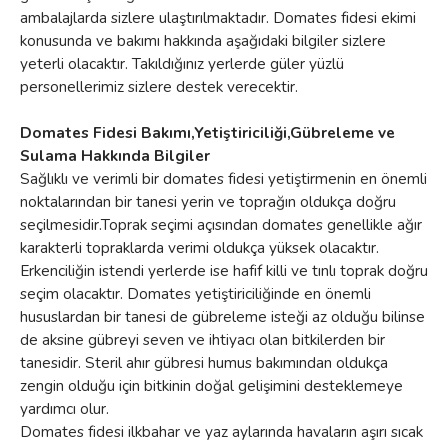
ambalajlarda sizlere ulaştırılmaktadır. Domates fidesi ekimi
konusunda ve bakımı hakkında aşağıdaki bilgiler sizlere
yeterli olacaktır. Takıldığınız yerlerde güler yüzlü
personellerimiz sizlere destek verecektir.
Domates Fidesi Bakımı,Yetiştiriciliği,Gübreleme ve
Sulama Hakkında Bilgiler
Sağlıklı ve verimli bir domates fidesi yetiştirmenin en önemli
noktalarından bir tanesi yerin ve toprağın oldukça doğru
seçilmesidir.Toprak seçimi açısından domates genellikle ağır
karakterli topraklarda verimi oldukça yüksek olacaktır.
Erkenciliğin istendi yerlerde ise hafif killi ve tınlı toprak doğru
seçim olacaktır. Domates yetiştiriciliğinde en önemli
hususlardan bir tanesi de gübreleme isteği az olduğu bilinse
de aksine gübreyi seven ve ihtiyacı olan bitkilerden bir
tanesidir. Steril ahır gübresi humus bakımından oldukça
zengin olduğu için bitkinin doğal gelişimini desteklemeye
yardımcı olur.
Domates fidesi ilkbahar ve yaz aylarında havaların aşırı sıcak