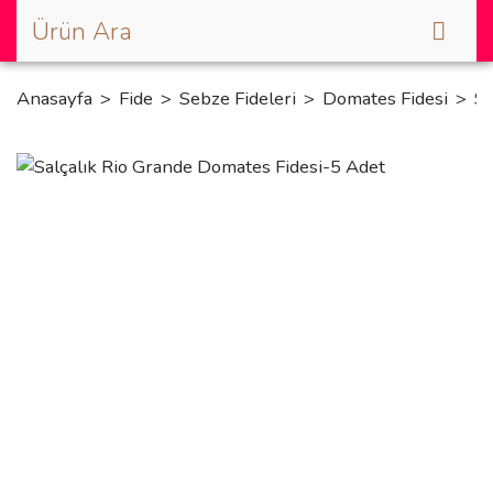
Anasayfa
Fide
Sebze Fideleri
Domates Fidesi
Sa