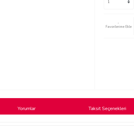
Yorumlar
Taksit Seçenekleri