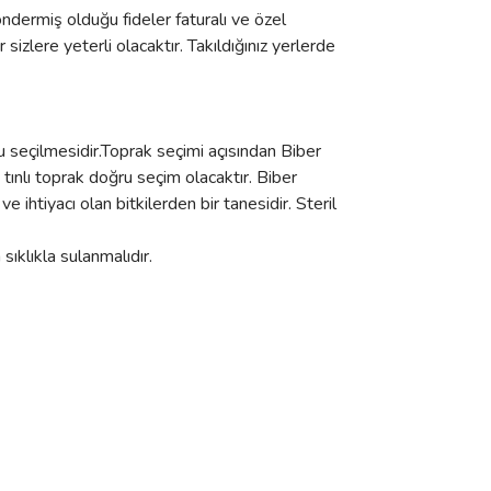
ndermiş olduğu fideler faturalı ve özel
sizlere yeterli olacaktır. Takıldığınız yerlerde
ru seçilmesidir.Toprak seçimi açısından Biber
e tınlı toprak doğru seçim olacaktır. Biber
 ihtiyacı olan bitkilerden bir tanesidir. Steril
sıklıkla sulanmalıdır.