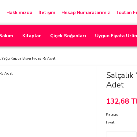
Hakkımızda
İletişim
Hesap Numaralarımız
Toptan Fi
 Bakım
Kitaplar
Çiçek Soğanları
Uygun Fiyata Ürün
k Yağlı Kapya Biber Fidesi-5 Adet
Salçalık
Adet
132,68 T
Kategori
Fiyat