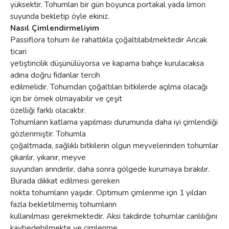
yüksektir. Tohumları bir gün boyunca portakal yada limon
suyunda bekletip öyle ekiniz.
Nasıl Çimlendirmeliyim
Passiflora tohum ile rahatlıkla çoğaltılabilmektedir Ancak
ticari
yetiştiricilik düşünülüyorsa ve kapama bahçe kurulacaksa
adına doğru fidanlar tercih
edilmelidir. Tohumdan çoğaltılan bitkilerde açılma olacağı
için bir örnek olmayabilir ve çeşit
özelliği farklı olacaktır.
Tohumların katlama yapılması durumunda daha iyi çimlendiği
gözlenmiştir. Tohumla
çoğaltmada, sağlıklı bitkilerin olgun meyvelerinden tohumlar
çıkarılır, yıkanır, meyve
suyundan arındırılır, daha sonra gölgede kurumaya bırakılır.
Burada dikkat edilmesi gereken
nokta tohumların yaşıdır. Optimum çimlenme için 1 yıldan
fazla bekletilmemiş tohumların
kullanılması gerekmektedir. Aksi takdirde tohumlar canlılığını
kaybedebilmekte ve çimlenme