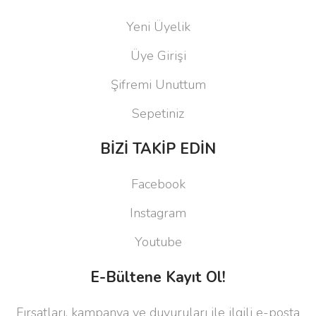
Yeni Üyelik
Üye Girişi
Şifremi Unuttum
Sepetiniz
BİZİ TAKİP EDİN
Facebook
Instagram
Youtube
E-Bültene Kayıt Ol!
Fırsatları, kampanya ve duyuruları ile ilgili e-posta