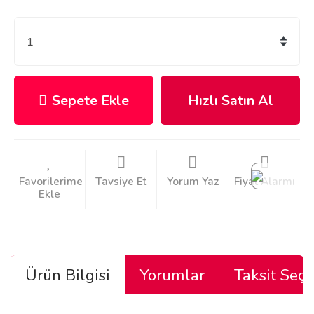
Sepete Ekle
Hızlı Satın Al
Tavsiye Et
Yorum Yaz
Fiyat Alarmı
Ürün Bilgisi
Yorumlar
Taksit Seçe