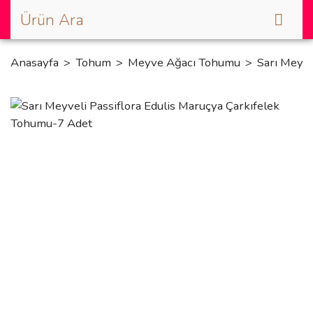
Anasayfa
Tohum
Meyve Ağacı Tohumu
Sarı Meyve