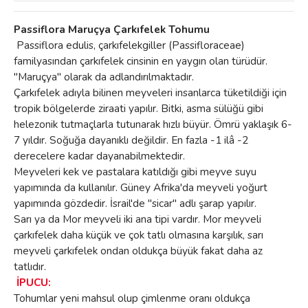
Passiflora Maruçya Çarkıfelek Tohumu
Passiflora edulis, çarkıfelekgiller (Passifloraceae)
familyasından çarkıfelek cinsinin en yaygın olan türüdür.
"Maruçya" olarak da adlandırılmaktadır.
Çarkıfelek adıyla bilinen meyveleri insanlarca tüketildiği için
tropik bölgelerde ziraati yapılır. Bitki, asma sülüğü gibi
helezonik tutmaçlarla tutunarak hızlı büyür. Ömrü yaklaşık 6-
7 yıldır. Soğuğa dayanıklı değildir. En fazla -1 ilâ -2
derecelere kadar dayanabilmektedir.
Meyveleri kek ve pastalara katıldığı gibi meyve suyu
yapımında da kullanılır. Güney Afrika'da meyveli yoğurt
yapımında gözdedir. İsrail'de "sicar" adlı şarap yapılır.
Sarı ya da Mor meyveli iki ana tipi vardır. Mor meyveli
çarkıfelek daha küçük ve çok tatlı olmasına karşılık, sarı
meyveli çarkıfelek ondan oldukça büyük fakat daha az
tatlıdır.
İPUCU:
Tohumlar yeni mahsul olup çimlenme oranı oldukça