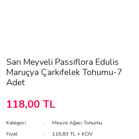
Sarı Meyveli Passiflora Edulis
Maruçya Çarkıfelek Tohumu-7
Adet
118,00 TL
Kategori
Meyve Ağacı Tohumu
Fiyat
116,83 TL + KDV