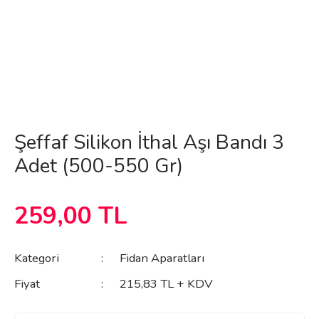
Şeffaf Silikon İthal Aşı Bandı 3
Adet (500-550 Gr)
259,00 TL
Kategori
Fidan Aparatları
Fiyat
215,83 TL + KDV