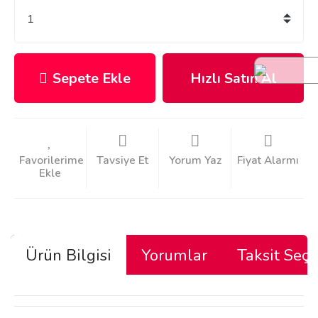
Sepete Ekle
Hızlı Satın Al
Tavsiye Et
Yorum Yaz
Fiyat Alarmı
Ürün Bilgisi
Yorumlar
Taksit Seçe