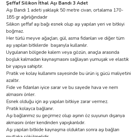
Şeffaf Silikon İthal Aşı Bandı 3 Adet
Aşı Bandı 1 adeti yaklaşık 50 metre civarı, ortalama 170-
185 gr ağırlığındadır
Silikon şeffaf aşı bağı esnek olup aşı yapılan yeri ve bitkiyi
boğmaz.
Her türlü meyve ağaçları, gül, asma fidanları ve diğer tüm
aşı yapılan bitkilerde başarıyla kullanılır.
Uygulanan bölgede kalem veya gözün, anaçla arasında
boşluk kalmadan kaynaşmasını sağlayan yumuşak ve elastik
bir yapıya sahiptir.
Pratik ve kolay kullanımı sayesinde bu ürün iş gücü maliyetini
azaltır.
Fide ve fidanları iyice sarar ve bu sayede hava ve nem
almasını önler.
Esnek olduğu için aşı yapılan bitkiye zarar vermez.
Pratik kolayca bağlanır.
Aşı bağlarımız su geçirmez olup aşının öz suyunun dışarıya
akmasını önler kendinden yapışkanlıdır.
Aşı yapılan bitkide kaynaşma olduktan sonra aşı bağları
mutlaka sökülmelidir.