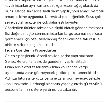
kavak fidanları aynı zamanda rüzgar kesen ağaç olarak da
bilinir. Bahçe sınırlarına sıralı dikim yapılır, hobi amaçlı ve ticari
amaçlı dikime uygundur. Kerestesi çok değerlidir. Suyu çok
sever, sulak arazilerde çok daha hızlı büyürler.
Gönderilen ürünler saksıda ve tüplü olarak gönderilmektedir.
Siz değerli müşterilerimizin fidanları kargo aşamasında zarar
görmemesi için özel tasarlanmış fidan kolisinde faturası ile
birlikte sizlere ulaştırılmaktadır.
Fidan Gönderim Prosedürleri
Gelen siparişlerinizi özenli şekilde seçim yapılmaktadır.
Genellikle ürünler saksıda gönderim yapılmaktadır.
Fidanlarınız özel tasarlanmış fidan kolilerinde kargo
aşamasında zarar görmeyecek şekilde paketlenmektedir.
Adınıza faturası ile kutu içerisine zarar görmeyecek şekilde
konulmaktadır. Herhangi bir sorun yaşadığınızda güler yüzlü
personellerimiz sizlere yardımcı olacaklardır.