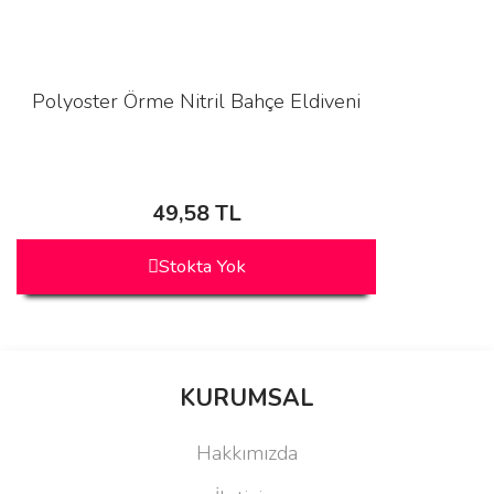
Polyoster Örme Nitril Bahçe Eldiveni
49,58 TL
Stokta Yok
KURUMSAL
Hakkımızda