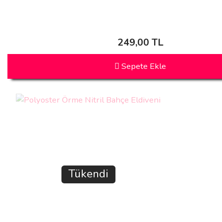
249,00 TL
Sepete Ekle
Tükendi