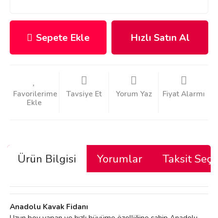
Sepete Ekle
Hızlı Satın Al
Tavsiye Et
Yorum Yaz
Fiyat Alarmı
Ürün Bilgisi
Yorumlar
Taksit Seçe
Anadolu Kavak Fidanı
Uzun boy yapan ve hızlı büyüme özelliğine sahip Anadolu