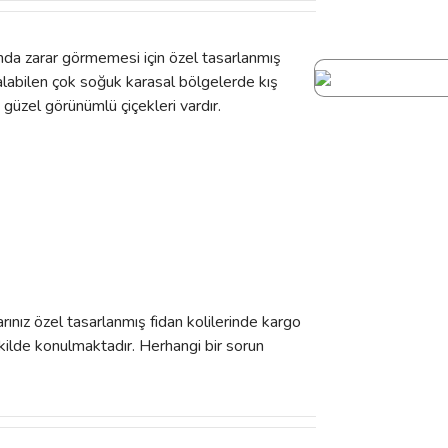
ında zarar görmemesi için özel tasarlanmış
kalabilen çok soğuk karasal bölgelerde kış
a güzel görünümlü çiçekleri vardır.
rınız özel tasarlanmış fidan kolilerinde kargo
kilde konulmaktadır. Herhangi bir sorun