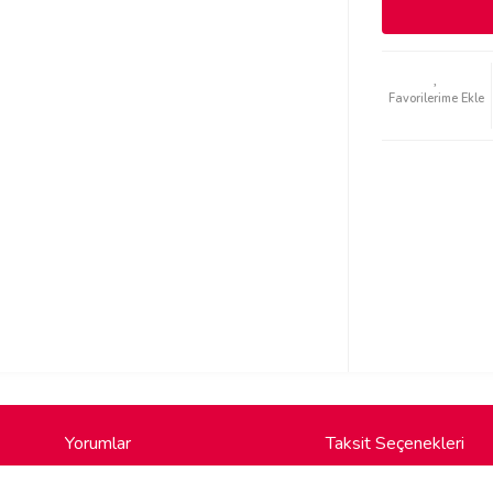
Yorumlar
Taksit Seçenekleri