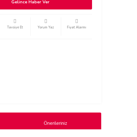
Gelince Haber Ver
Tavsiye Et
Yorum Yaz
Fiyat Alarmı
Önerileriniz