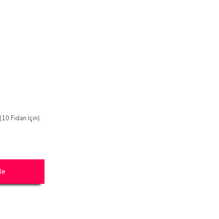
(10 Fidan İçin)
le