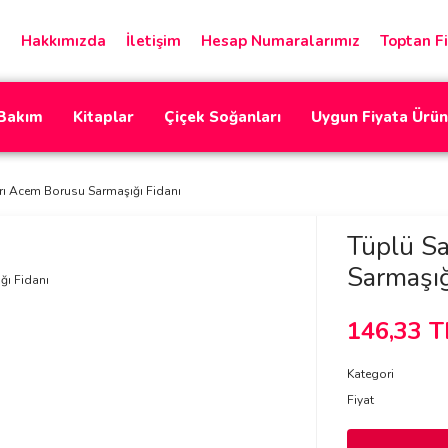
Hakkımızda
İletişim
Hesap Numaralarımız
Toptan Fi
 Bakım
Kitaplar
Çiçek Soğanları
Uygun Fiyata Ürün
rı Acem Borusu Sarmaşığı Fidanı
Tüplü S
Sarmaşığ
146,33 T
Kategori
Fiyat