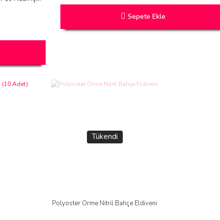
Sepete Ekle
Tükendi
Polyoster Örme Nitril Bahçe Eldiveni