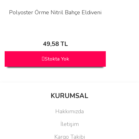
Polyoster Örme Nitril Bahçe Eldiveni
49,58 TL
Stokta Yok
KURUMSAL
Hakkımızda
İletişim
Kargo Takibi