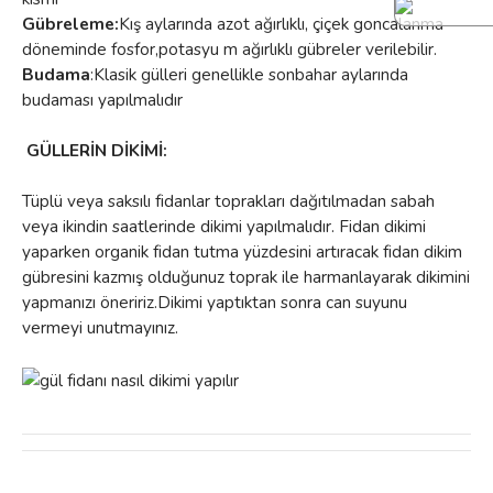
Gübreleme:
Kış aylarında azot ağırlıklı, çiçek goncalanma
döneminde fosfor,potasyu m ağırlıklı gübreler verilebilir.
Budama
:Klasik gülleri genellikle sonbahar aylarında
budaması yapılmalıdır
GÜLLERİN DİKİMİ:
Tüplü veya saksılı fidanlar toprakları dağıtılmadan sabah
veya ikindin saatlerinde dikimi yapılmalıdır. Fidan dikimi
yaparken organik fidan tutma yüzdesini artıracak fidan dikim
gübresini kazmış olduğunuz toprak ile harmanlayarak dikimini
yapmanızı öneririz.Dikimi yaptıktan sonra can suyunu
vermeyi unutmayınız.