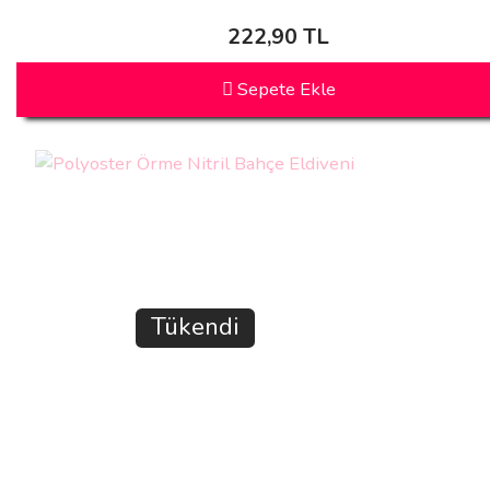
222,90 TL
Sepete Ekle
Tükendi