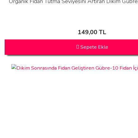
Organik Fidan Tutma Seviyesini Artıran Dikim Gübres
149,00 TL
Sepete Ekle