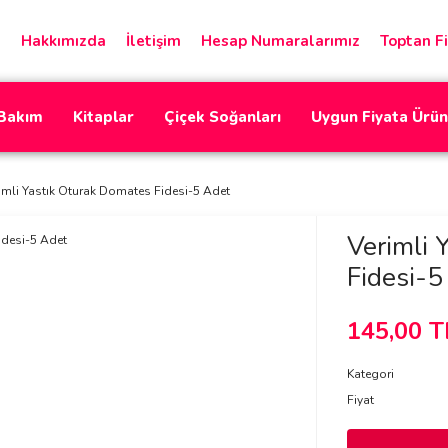
Hakkımızda
İletişim
Hesap Numaralarımız
Toptan Fi
 Bakım
Kitaplar
Çiçek Soğanları
Uygun Fiyata Ürün
imli Yastık Oturak Domates Fidesi-5 Adet
Verimli 
Fidesi-5
145,00 T
Kategori
Fiyat