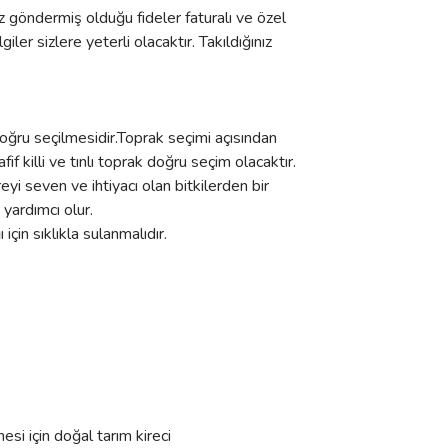
 göndermiş olduğu fideler faturalı ve özel
er sizlere yeterli olacaktır. Takıldığınız
doğru seçilmesidir.Toprak seçimi açısından
f killi ve tınlı toprak doğru seçim olacaktır.
yi seven ve ihtiyacı olan bitkilerden bir
yardımcı olur.
çin sıklıkla sulanmalıdır.
si için doğal tarım kireci