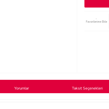
Yorumlar
Taksit Seçenekleri