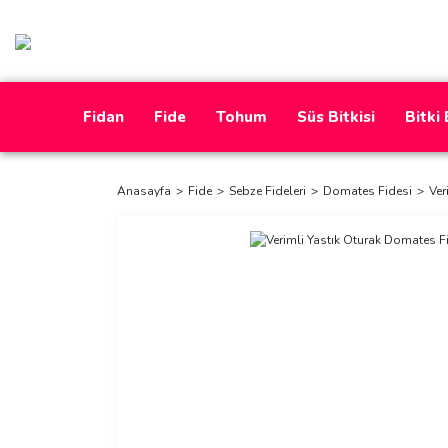
Fidan
Fide
Tohum
Süs Bitkisi
Bitki
Anasayfa
Fide
Sebze Fideleri
Domates Fidesi
Ver