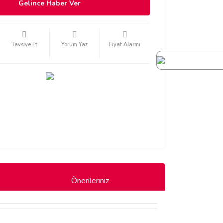
Gelince Haber Ver
Tavsiye Et
Yorum Yaz
Fiyat Alarmı
Önerileriniz