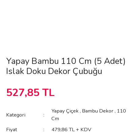
Yapay Bambu 110 Cm (5 Adet)
Islak Doku Dekor Çubuğu
527,85 TL
Yapay Çiçek
,
Bambu Dekor
,
110
Kategori
Cm
Fiyat
479,86 TL + KDV