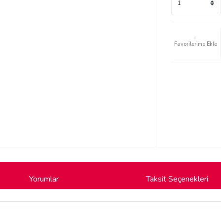
Yorumlar
Taksit Seçenekleri