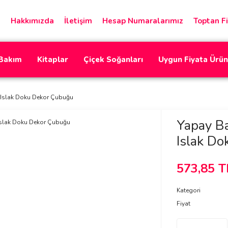
Hakkımızda
İletişim
Hesap Numaralarımız
Toptan Fi
 Bakım
Kitaplar
Çiçek Soğanları
Uygun Fiyata Ürün
Islak Doku Dekor Çubuğu
Yapay B
Islak D
573,85 T
Kategori
Fiyat