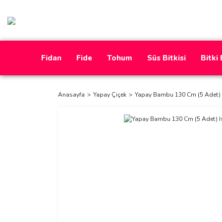
Fidan
Fide
Tohum
Süs Bitkisi
Bitki
Anasayfa
Yapay Çiçek
Yapay Bambu 130 Cm (5 Adet) 