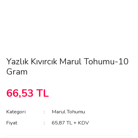
Yazlık Kıvırcık Marul Tohumu-10
Gram
66,53 TL
Kategori
Marul Tohumu
Fiyat
65,87 TL + KDV