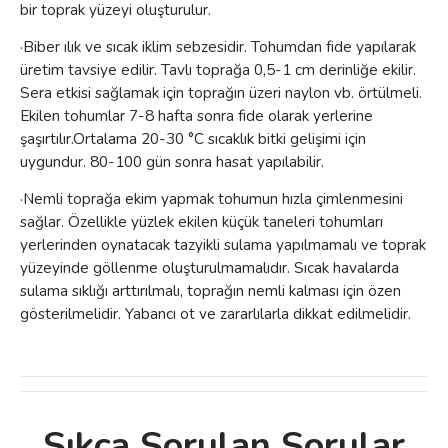
bir toprak yüzeyi oluşturulur.
·Biber ılık ve sıcak iklim sebzesidir. Tohumdan fide yapılarak
üretim tavsiye edilir. Tav
lı toprağa 0,5-1 cm derinliğe ekilir.
Sera etkisi sağlamak için toprağın üzeri naylon vb. örtülmeli.
Ekilen tohumlar 7-8 hafta sonra fide olarak yerlerine
şaşırtılır.Ortalama 20-30 °C sıcaklık bitki gelişimi için
uygundur. 80-100 gün sonra hasat yapılabilir.
·Nemli toprağa ekim yapmak tohumun hızla çimlenmesini
sağlar. Özellikle yüzlek ekilen küçük taneleri tohumları
yerlerinden oynatacak tazyikli sulama yapılmamalı ve toprak
yüzeyinde göllenme oluşturulmamalıdır. Sıcak havalarda
sulama sıklığı arttırılmalı, toprağın nemli kalması için özen
gösterilmelidir. Yabancı ot ve zararlılarla dikkat edilmelidir.
Sıkça Sorulan Sorular