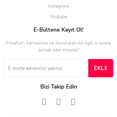
Instagram
Youtube
E-Bültene Kayıt Ol!
Fırsatları, kampanya ve duyuruları ile ilgili e-posta
almak ister misiniz?
EKLE
Bizi Takip Edin