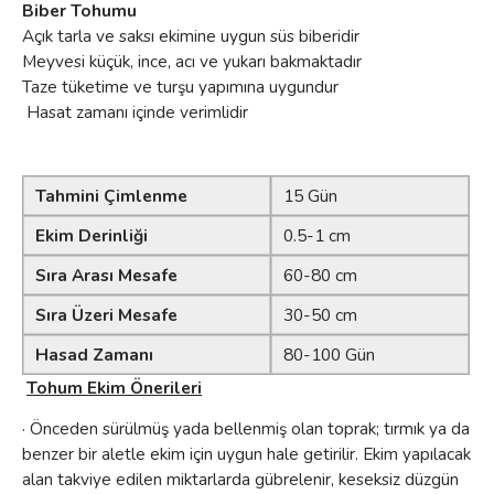
Biber Tohumu
Açık tarla ve saksı ekimine uygun süs biberidir
Meyvesi küçük, ince, acı ve yukarı bakmaktadır
Taze tüketime ve turşu yapımına uygundur
Hasat zamanı içinde verimlidir
Tahmini Çimlenme
15 Gün
Ekim Derinliği
0.5-1 cm
Sıra Arası Mesafe
60-80 cm
Sıra Üzeri Mesafe
30-50 cm
Hasad Zamanı
80-100 Gün
Tohum Ekim Önerileri
· Önceden sürülmüş yada bellenmiş olan toprak; tırmık ya da
benzer bir aletle ekim için uygun hale getirilir. Ekim yapılacak
alan takviye edilen miktarlarda gübrelenir, keseksiz düzgün