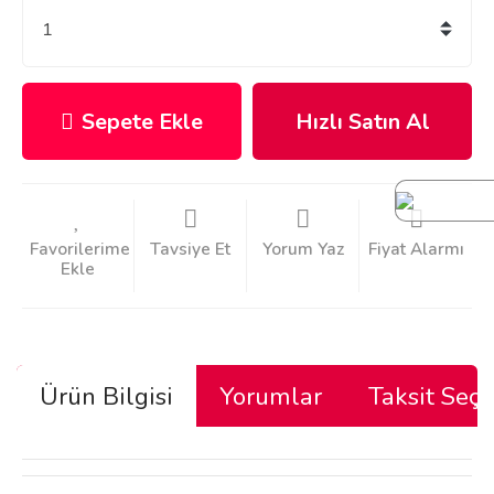
Sepete Ekle
Hızlı Satın Al
Tavsiye Et
Yorum Yaz
Fiyat Alarmı
Ürün Bilgisi
Yorumlar
Taksit Seçe