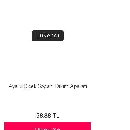
Tükendi
Ayarlı Çiçek Soğanı Dikim Aparatı
58,88 TL
Stokta Yok