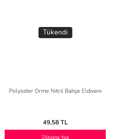
Tükendi
Polyoster Örme Nitril Bahçe Eldiveni
49,58 TL
Stokta Yok