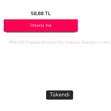
58,88 TL
Stokta Yok
Tükendi