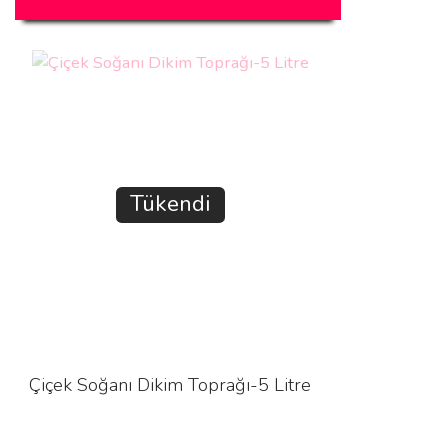
Tükendi
Çiçek Soğanı Dikim Toprağı-5 Litre