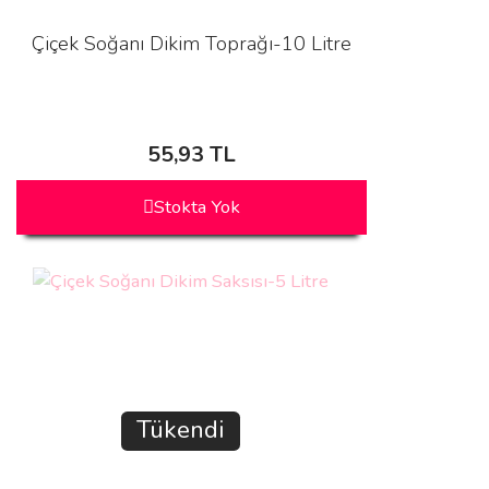
Çiçek Soğanı Dikim Toprağı-10 Litre
55,93 TL
Stokta Yok
Tükendi