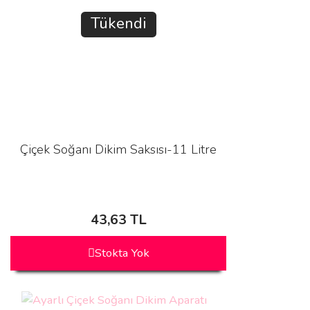
Tükendi
Çiçek Soğanı Dikim Saksısı-11 Litre
43,63 TL
Stokta Yok