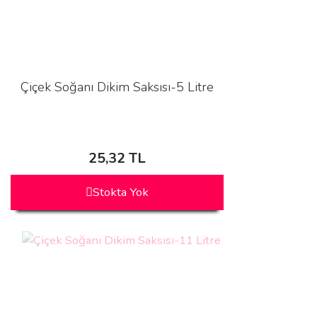
Çiçek Soğanı Dikim Saksısı-5 Litre
25,32 TL
Stokta Yok