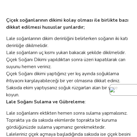
Çiçek soğanlarının dikimi kolay olması ile birlikte bazı
dikkat edilmesi hususlar şunlardır;
Lale soğanlarının dikim derinliğini belirlerken soğanın iki katı
derinliğe dikilmelidir.
Lale soğanların uç kısmı yukarı bakacak şekilde dikilmelidir.
Çiçek Soğanı Dikimi yapıldıktan sonra üzeri kapatılarak can
suyunu hemen veriniz.
Çiçek Soğanı dikimi yaptığınız yer kış ayında soğuklama
ihtiyacını karşılayabileceği bir yer olmasına dikkat ediniz.
Saksıda ekim yaptıysanız soğuk rüzgarları alan bir yere
koyun.
Lale Soğanı Sulama ve Gübreleme
:
Lale soğanlarını ektikten hemen sonra sulama yapmalısınız.
Toprakta ya da saksıda ekimlerde toprakta bir kuruma
gördüğünüzde sulama yapmanız gerekmektedir.
Laleleriniz çiçek açmaya başladığında saksıda ise çiçek besini