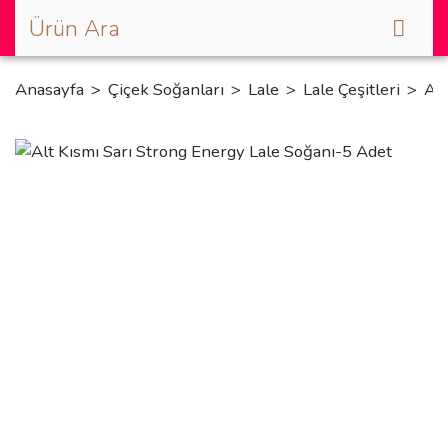
Anasayfa
Çiçek Soğanları
Lale
Lale Çeşitleri
Alt