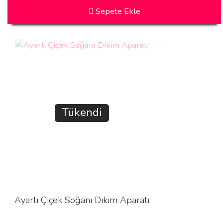
Sepete Ekle
Tükendi
Ayarlı Çiçek Soğanı Dikim Aparatı