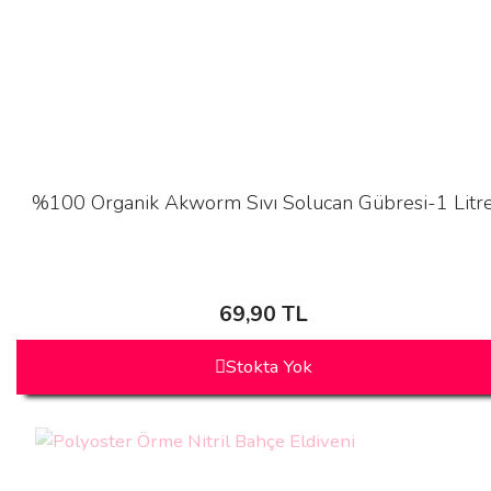
%100 Organik Akworm Sıvı Solucan Gübresi-1 Litr
69,90 TL
Stokta Yok