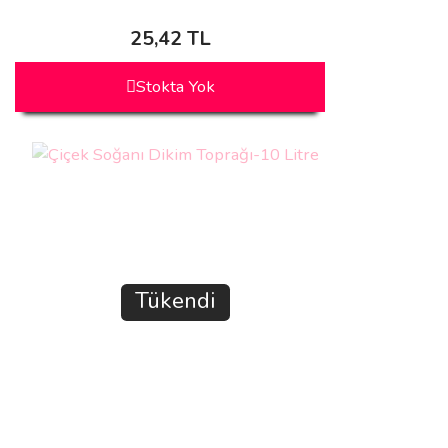
25,42 TL
Stokta Yok
Tükendi