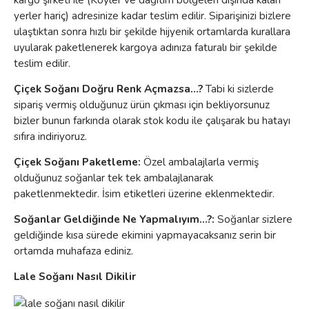
yerler hariç) adresinize kadar teslim edilir. Siparişinizi bizlere
ulaştıktan sonra hızlı bir şekilde hijyenik ortamlarda kurallara
uyularak paketlenerek kargoya adınıza faturalı bir şekilde
teslim edilir.
Çiçek Soğanı Doğru Renk Açmazsa...?
Tabi ki sizlerde
sipariş vermiş olduğunuz ürün çıkması için bekliyorsunuz
bizler bunun farkında olarak stok kodu ile çalışarak bu hatayı
sıfıra indiriyoruz.
Çiçek Soğanı Paketleme:
Özel ambalajlarla vermiş
olduğunuz soğanlar tek tek ambalajlanarak
paketlenmektedir. İsim etiketleri üzerine eklenmektedir.
Soğanlar Geldiğinde Ne Yapmalıyım...?:
Soğanlar sizlere
geldiğinde kısa sürede ekimini yapmayacaksanız serin bir
ortamda muhafaza ediniz.
Lale Soğanı Nasıl Dikilir