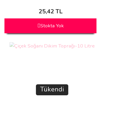
25,42 TL
Stokta Yok
Tükendi