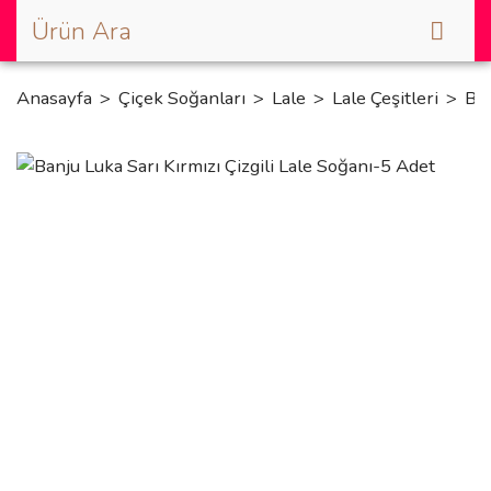
Anasayfa
Çiçek Soğanları
Lale
Lale Çeşitleri
Ban