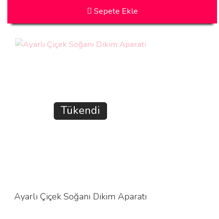
Sepete Ekle
Tükendi
Ayarlı Çiçek Soğanı Dikim Aparatı