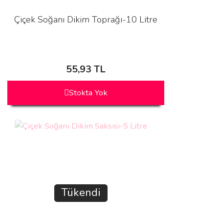
Çiçek Soğanı Dikim Toprağı-10 Litre
55,93 TL
Stokta Yok
Tükendi