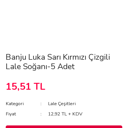
Banju Luka Sarı Kırmızı Çizgili
Lale Soğanı-5 Adet
15,51 TL
Kategori
Lale Çeşitleri
Fiyat
12,92 TL + KDV