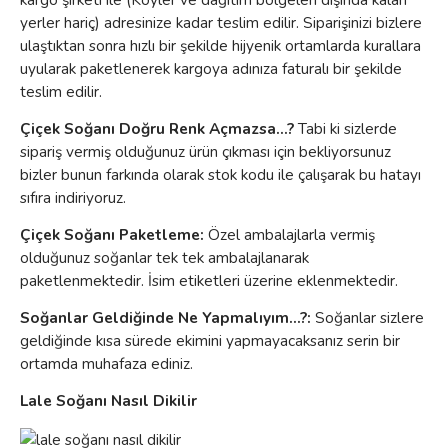
yerler hariç) adresinize kadar teslim edilir. Siparişinizi bizlere
ulaştıktan sonra hızlı bir şekilde hijyenik ortamlarda kurallara
uyularak paketlenerek kargoya adınıza faturalı bir şekilde
teslim edilir.
Çiçek Soğanı Doğru Renk Açmazsa...?
Tabi ki sizlerde
sipariş vermiş olduğunuz ürün çıkması için bekliyorsunuz
bizler bunun farkında olarak stok kodu ile çalışarak bu hatayı
sıfıra indiriyoruz.
Çiçek Soğanı Paketleme:
Özel ambalajlarla vermiş
olduğunuz soğanlar tek tek ambalajlanarak
paketlenmektedir. İsim etiketleri üzerine eklenmektedir.
Soğanlar Geldiğinde Ne Yapmalıyım...?:
Soğanlar sizlere
geldiğinde kısa sürede ekimini yapmayacaksanız serin bir
ortamda muhafaza ediniz.
Lale Soğanı Nasıl Dikilir