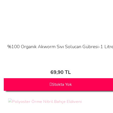
%100 Organik Akworm Sıvı Solucan Gübresi-1 Litr
69,90 TL
Stokta Yok