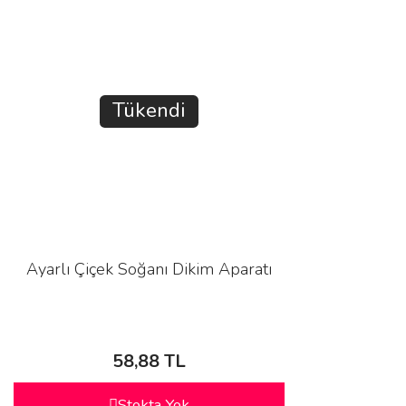
Tükendi
Ayarlı Çiçek Soğanı Dikim Aparatı
58,88 TL
Stokta Yok