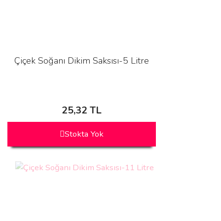
Çiçek Soğanı Dikim Saksısı-5 Litre
25,32 TL
Stokta Yok