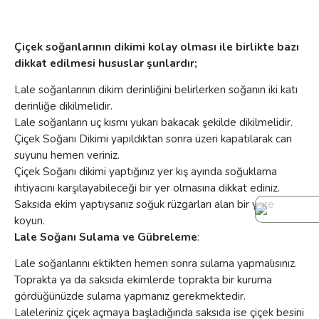
Çiçek soğanlarının dikimi kolay olması ile birlikte bazı
dikkat edilmesi hususlar şunlardır;
Lale soğanlarının dikim derinliğini belirlerken soğanın iki katı
derinliğe dikilmelidir.
Lale soğanların uç kısmı yukarı bakacak şekilde dikilmelidir.
Çiçek Soğanı Dikimi yapıldıktan sonra üzeri kapatılarak can
suyunu hemen veriniz.
Çiçek Soğanı dikimi yaptığınız yer kış ayında soğuklama
ihtiyacını karşılayabileceği bir yer olmasına dikkat ediniz.
Saksıda ekim yaptıysanız soğuk rüzgarları alan bir yere
koyun.
Lale Soğanı Sulama ve Gübreleme
:
Lale soğanlarını ektikten hemen sonra sulama yapmalısınız.
Toprakta ya da saksıda ekimlerde toprakta bir kuruma
gördüğünüzde sulama yapmanız gerekmektedir.
Laleleriniz çiçek açmaya başladığında saksıda ise çiçek besini