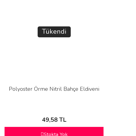
Tükendi
Polyoster Örme Nitril Bahçe Eldiveni
49,58 TL
Stokta Yok