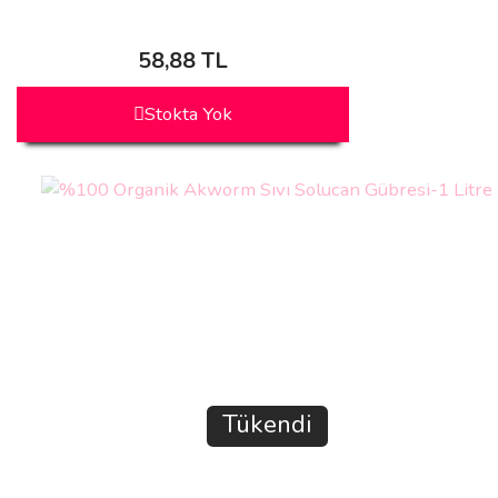
58,88 TL
Stokta Yok
Tükendi