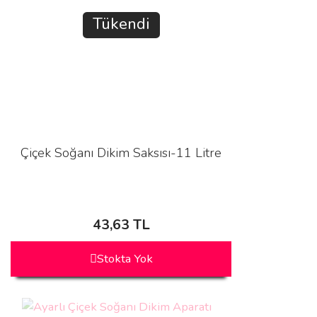
Tükendi
Çiçek Soğanı Dikim Saksısı-11 Litre
43,63 TL
Stokta Yok