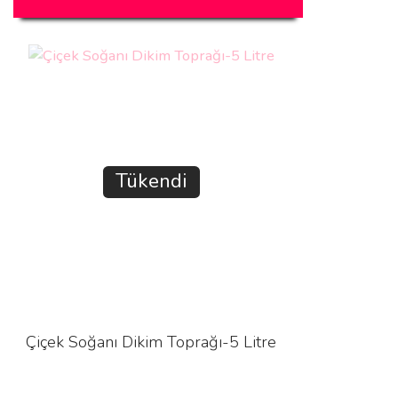
Tükendi
Çiçek Soğanı Dikim Toprağı-5 Litre