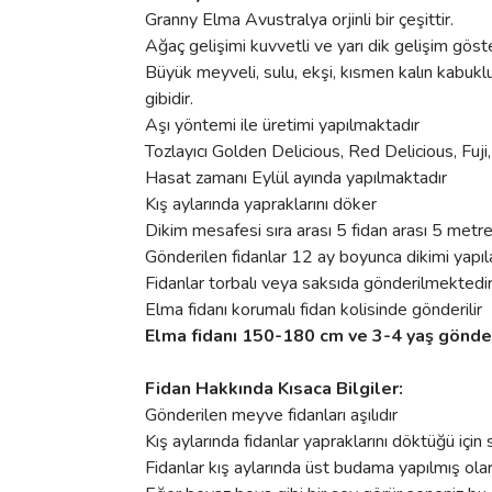
Granny Elma Avustralya orjinli bir çeşittir.
Ağaç gelişimi kuvvetli ve yarı dik gelişim göste
Büyük meyveli, sulu, ekşi, kısmen kalın kabuklu
gibidir.
Aşı yöntemi ile üretimi yapılmaktadır
Tozlayıcı Golden Delicious, Red Delicious, Fuji
Hasat zamanı Eylül ayında yapılmaktadır
Kış aylarında yapraklarını döker
Dikim mesafesi sıra arası 5 fidan arası 5 metr
Gönderilen fidanlar 12 ay boyunca dikimi yapıla
Fidanlar torbalı veya saksıda gönderilmektedi
Elma fidanı korumalı fidan kolisinde gönderilir
Elma fidanı 150-180 cm ve 3-4 yaş gönde
Fidan Hakkında Kısaca Bilgiler:
Gönderilen meyve fidanları aşılıdır
Kış aylarında fidanlar yapraklarını döktüğü için s
Fidanlar kış aylarında üst budama yapılmış ola