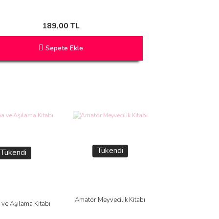
189,00 TL
Sepete Ekle
Tükendi
Tükendi
Amatör Meyvecilik Kitabı
ve Aşılama Kitabı