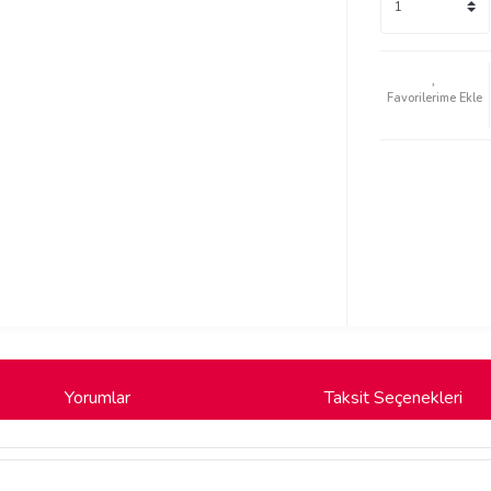
Yorumlar
Taksit Seçenekleri