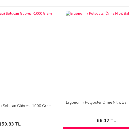
Ergonomik Polyoster Örme Nitril Bah
tı) Solucan Gübresi-1000 Gram
66,17 TL
159,83 TL