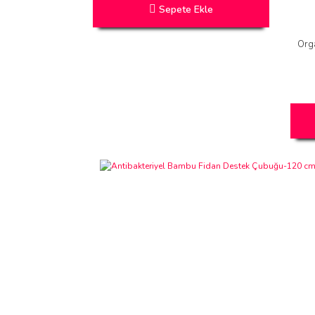
Sepete Ekle
Orga