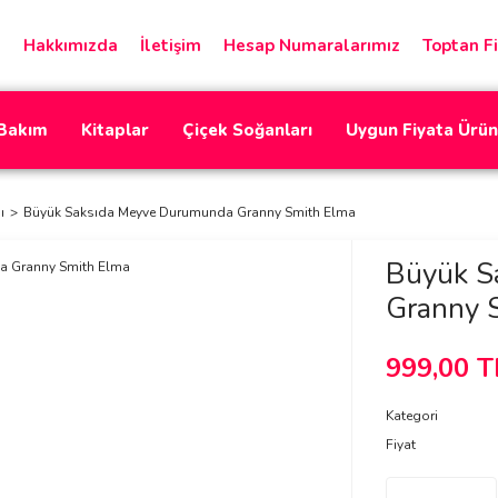
Hakkımızda
İletişim
Hesap Numaralarımız
Toptan Fi
 Bakım
Kitaplar
Çiçek Soğanları
Uygun Fiyata Ürün
ı
Büyük Saksıda Meyve Durumunda Granny Smith Elma
Büyük S
Granny 
999,00 T
Kategori
Fiyat