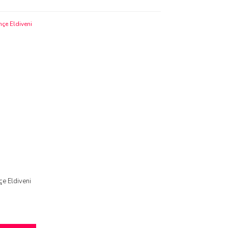
çe Eldiveni