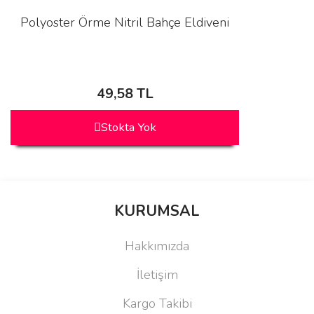
Polyoster Örme Nitril Bahçe Eldiveni
49,58 TL
Stokta Yok
KURUMSAL
Hakkımızda
İletişim
Kargo Takibi