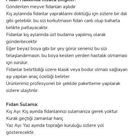
Gönderilen meyve fidanları aşılıdır
Kış aylarında fidanlar yapraklarını döktüğü için sizlere bir dal
gibi gelebilir, bu sizi korkutmasın fidan canlı olup baharla
birlikte patlayacaktır.
Fidanlar kış aylarında üst budama yapılmış olarak
gönderilecektir
Eğer beyaz boya gibi bir şey görür seneniz bu sizi
telaşlandırmasın, bu boya kesilen yerden hastalık olmaması
için sürülür.
Fidanlar belirtildiği üzere klasik veya bodur olması sağlayan
aşı yapılan anaç özelliği belirler.
Ürünlerimiz profesyonel bir şekilde paketleme yapılarak
sizlere ulaştırılır.
Fidan Sulama:
Kış Ayı: Kış ayında fidanlarınızı sulamanıza gerek yoktur.
Kurak geçtiği zamanlar hariç
Yaz Ayı: Yaz ayında toprağın kuruluğu sizlere yol
gösterecektir.