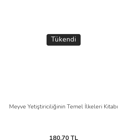
Tükendi
Meyve Yetiştiriciliğinin Temel İlkeleri Kitabı
180,70 TL