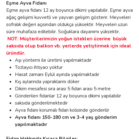
Eşme Ayva Fidanı
Eşme ayva fidanı 12 ay boyunca dikimi yapılabilir. Eşme ayva
ağaç gelişimi kuvvetli ve yayvan gelişim gösterir. Meyveleri
sofralık değeri açısından oldukça yüksektir. Meyveleri uzun
süre muhafaza edilebilir. Soğuklara dayanımı yüksektir.
NOT: Müşterilerimizin yoğun istekleri üzerine büyük
saksıda olup balkon vb. yerlerde yetiştirmek için ideal
üründür.
Aşı yöntemi ile üretimi yapılmaktadır
Tozlayıcı ihtiyacı yoktur
Hasat zamanı Eylül ayında yapılmaktadır
Kış aylarında yapraklarını döker
Dikim mesafesi sıra arası 5 fidan arası 5 metre
Gönderilen fidanlar 12 ay boyunca dikimi yapılabilir
saksıda gönderilmektedir
Ayva fidanı korumalı fidan kolisinde gönderilir
Ayva fidanı 150-180 cm ve 3-4 yaş gönderim
yapılmaktadır
Fidan Hakkında Kısaca Bilgiler: