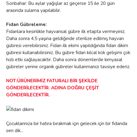
Sonbahar: Bu aylar yağışlar az geçerse 15 ile 20 gün
arasında sulama yapılabilir.
Fidan Gübreleme:
Fidanlara kesinlikle hayvansal gübre ilk etapta vermeyiniz.
Daha sonra 4,5 yaşına geldiğinde sterilize edilmiş hayvan
gübresi verebilirsiniz. Fidan ilk ekimi yapıldığında fidan dikim
gübresi kullanabilirsiniz. Bu gübre fidan kılcal kök gelişimi çok
hızlı etki sağlayacaktır. Daha sonra dönemlerde kimyasal
gübreler yerine organik gübreler kullanmanızı tavsiye ederiz.
NOT:ÜRÜNERİMİZ FATURALI BİR ŞEKİLDE
GÖNDERİLECEKTİR. ADINA DOĞRU ÇEŞİT
GÖNDERİLECEKTİR.
Çocuklarınıza bir hatıra bırakmak için gelecek için bir fidanda
sen dik...