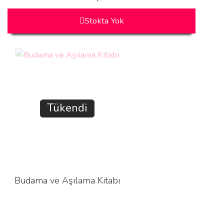
Stokta Yok
Tükendi
Budama ve Aşılama Kitabı