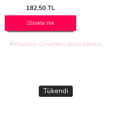
182,50 TL
Stokta Yok
Tükendi