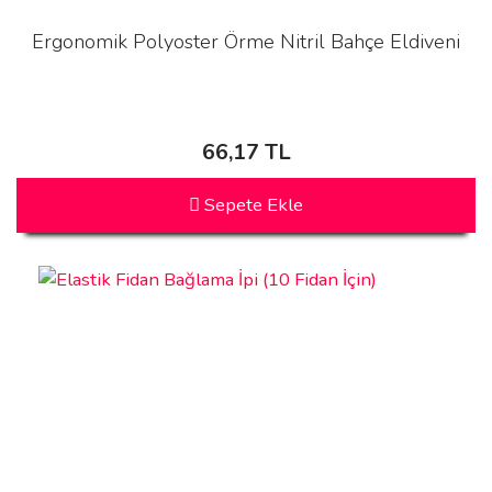
Ergonomik Polyoster Örme Nitril Bahçe Eldiveni
66,17 TL
Sepete Ekle