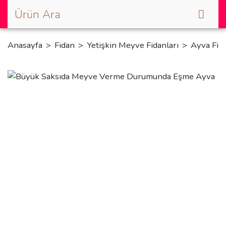
Anasayfa
Fidan
Yetişkin Meyve Fidanları
Ayva Fid