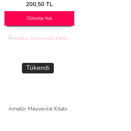
200,50 TL
Stokta Yok
Tükendi
Amatör Meyvecilik Kitabı