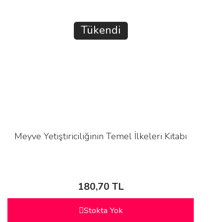
Tükendi
Meyve Yetiştiriciliğinin Temel İlkeleri Kitabı
180,70 TL
Stokta Yok