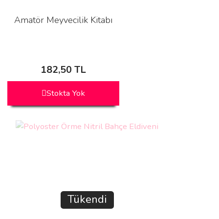
Amatör Meyvecilik Kitabı
182,50 TL
Stokta Yok
Tükendi