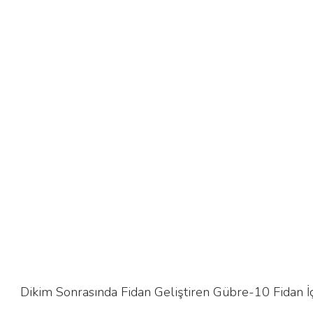
Dikim Sonrasında Fidan Geliştiren Gübre-10 Fidan İ