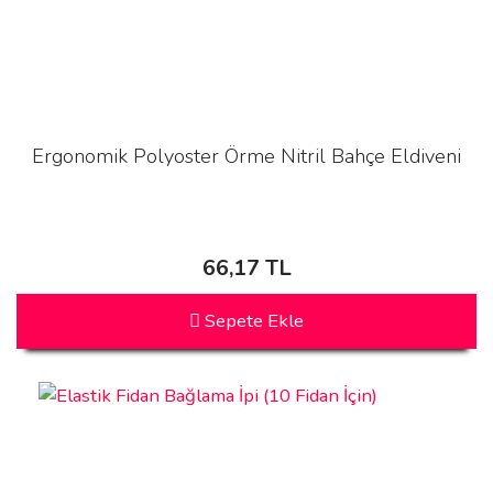
Ergonomik Polyoster Örme Nitril Bahçe Eldiveni
66,17 TL
Sepete Ekle