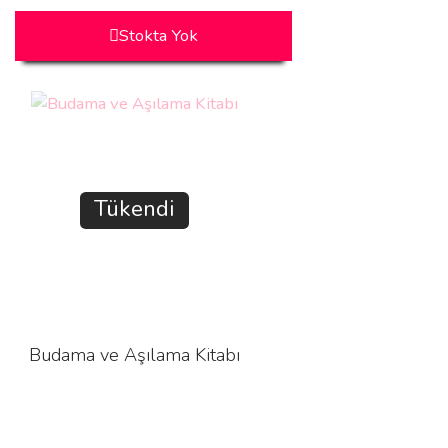
Stokta Yok
Tükendi
Budama ve Aşılama Kitabı