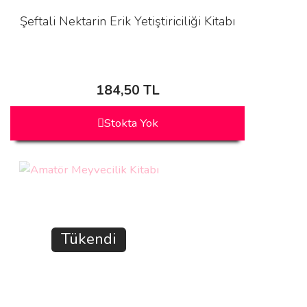
Şeftali Nektarin Erik Yetiştiriciliği Kitabı
184,50 TL
Stokta Yok
Tükendi