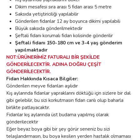
Dikim mesafesi sıra arası 5 fidan arası 5 metre
Saksıda yetiştiriciliği yapılabilir
Gönderilen fidanlar 12 ay boyunca dikimi yapılabili
Büyük saksıda gönderilmektedir
Şeftali fidanı korumalı fidan kolisinde gönderilir
Şeftali fidanı 150-180 cm ve 3-4 yaş gönderim
yapılmaktadır
NOT:ÜRÜNERİMİZ FATURALI BİR ŞEKİLDE
GÖNDERİLECEKTİR. ADINA DOĞRU ÇEŞİT
GÖNDERİLECEKTİR.
Fidan Hakkında Kısaca Bilgiler:
Gönderilen meyve fidanları aşılıdır
Kış aylarında fidanlar yapraklarını döktüğü için sizlere bir dal
gibi gelebilir, bu sizi korkutmasın fidan canlı olup baharla
birlikte patlayacaktır.
Fidanlar kış aylarında üst budama yapılmış olarak
gönderilecektir
Eğer beyaz boya gibi bir şey görür seneniz bu sizi
telaşlandırmasın, bu boya kesilen yerden hastalık olmaması