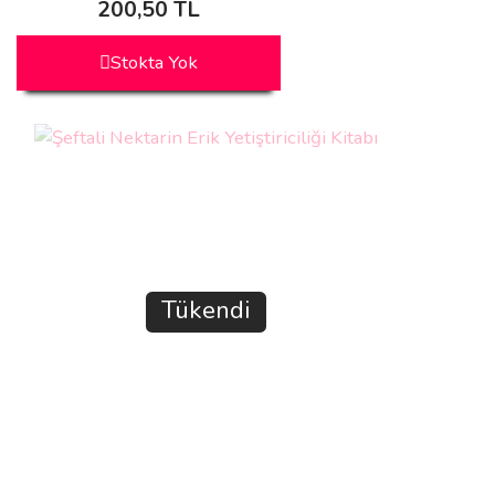
200,50 TL
Stokta Yok
Tükendi