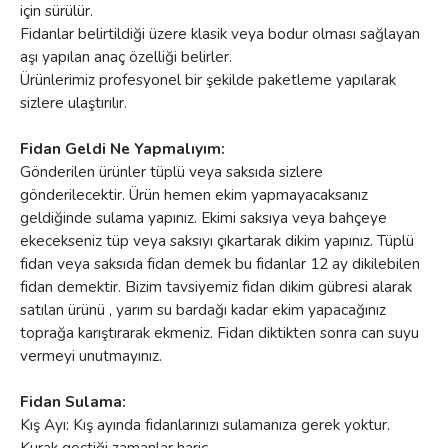
için sürülür.
Fidanlar belirtildiği üzere klasik veya bodur olması sağlayan
aşı yapılan anaç özelliği belirler.
Ürünlerimiz profesyonel bir şekilde paketleme yapılarak
sizlere ulaştırılır.
Fidan Geldi Ne Yapmalıyım:
Gönderilen ürünler tüplü veya saksıda sizlere
gönderilecektir. Ürün hemen ekim yapmayacaksanız
geldiğinde sulama yapınız. Ekimi saksıya veya bahçeye
ekecekseniz tüp veya saksıyı çıkartarak dikim yapınız. Tüplü
fidan veya saksıda fidan demek bu fidanlar 12 ay dikilebilen
fidan demektir. Bizim tavsiyemiz fidan dikim gübresi alarak
satılan ürünü , yarım su bardağı kadar ekim yapacağınız
toprağa karıştırarak ekmeniz. Fidan diktikten sonra can suyu
vermeyi unutmayınız.
Fidan Sulama:
Kış Ayı: Kış ayında fidanlarınızı sulamanıza gerek yoktur.
Kurak geçtiği zamanlar hariç