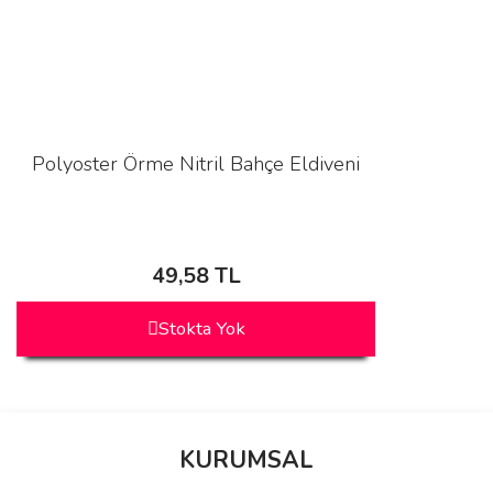
Polyoster Örme Nitril Bahçe Eldiveni
49,58 TL
Stokta Yok
KURUMSAL