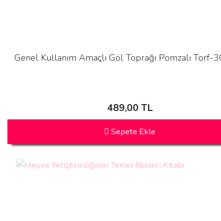
Genel Kullanım Amaçlı Göl Toprağı Pomzalı Torf-30
489,00 TL
Sepete Ekle