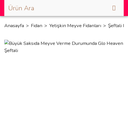
Anasayfa
Fidan
Yetişkin Meyve Fidanları
Şeftali Fi