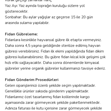
Yaz Ayı: Yaz ayında toprağın kuruluğu sizlere yol
gösterecektir.
Sonbahar: Bu aylar yağışlar az geçerse 15 ile 20 gün
arasında sulama yapılabilir.
Fidan Gübreleme:
Fidanlara kesinlikle hayvansal gübre ilk etapta vermeyiniz.
Daha sonra 4,5 yaşına geldiğinde sterilize edilmiş hayvan
gübresi verebilirsiniz. Fidan ilk ekimi yapıldığında fidan dikim
gübresi kullanabilirsiniz. Bu gübre fidan kılcal kök gelişimi çok
hızlı etki sağlayacaktır. Daha sonra dönemlerde kimyasal
gübreler yerine organik gübreler kullanmanızı tavsiye ederiz.
Fidan Gönderim Prosedürleri
Gelen siparişlerinizi özenli şekilde seçim yapılmaktadır.
Genellikle ürünler saksıda gönderim yapılmaktadır.
Fidanlarınız özel tasarlanmış fidan kolilerinde kargo
aşamasında zarar görmeyecek şekilde paketlenmektedir.
Adınıza faturası ile kutu içerisine zarar görmeyecek şekilde