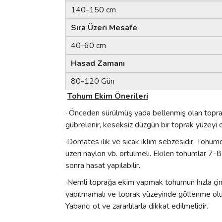
140-150 cm
Sıra Üzeri Mesafe
40-60 cm
Hasad Zamanı
80-120 Gün
Tohum Ekim Önerileri
· Önceden sürülmüş yada bellenmiş olan toprak; 
gübrelenir, keseksiz düzgün bir toprak yüzeyi o
·Domates ılık ve sıcak iklim sebzesidir. Tohumd
üzeri naylon vb. örtülmeli. Ekilen tohumlar 7-8
sonra hasat yapılabilir.
·Nemli toprağa ekim yapmak tohumun hızla çiml
yapılmamalı ve toprak yüzeyinde göllenme oluştu
Yabancı ot ve zararlılarla dikkat edilmelidir.