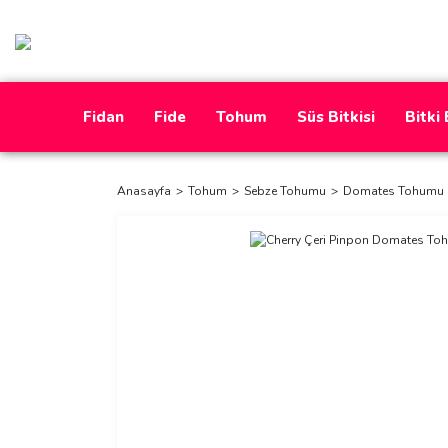
Fidan
Fide
Tohum
Süs Bitkisi
Bitki
Anasayfa
Tohum
Sebze Tohumu
Domates Tohumu