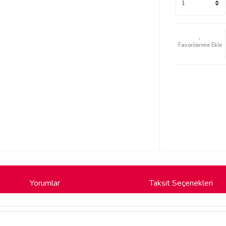
Yorumlar
Taksit Seçenekleri