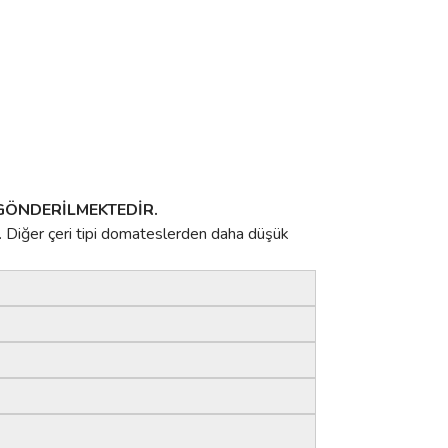
 GÖNDERİLMEKTEDİR.
. Diğer çeri tipi domateslerden daha düşük