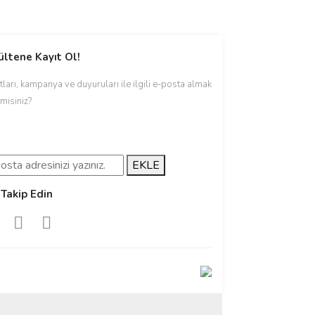
ültene Kayıt Ol!
tları, kampanya ve duyuruları ile ilgili e-posta almak
 misiniz?
EKLE
 Takip Edin