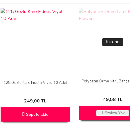
Tükendi
Polyoster Örme Nitril Bahçe 
128 Gözlü Kare Fidelik Viyol-10 Adet
49,58 TL
249,00 TL
Stokta Yok
Sepete Ekle