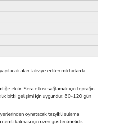
 yapılacak alan takviye edilen miktarlarda
liğe ekilir. Sera etkisi sağlamak için toprağın
klık bitki gelişimi için uygundur. 80-120 gün
 yerlerinden oynatacak tazyikli sulama
 nemli kalması için özen gösterilmelidir.