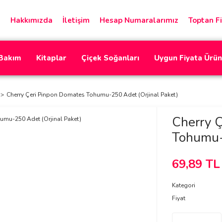
Hakkımızda
İletişim
Hesap Numaralarımız
Toptan Fi
 Bakım
Kitaplar
Çiçek Soğanları
Uygun Fiyata Ürün
Cherry Çeri Pinpon Domates Tohumu-250 Adet (Orjinal Paket)
Cherry 
Tohumu-2
69,89 TL
Kategori
Fiyat