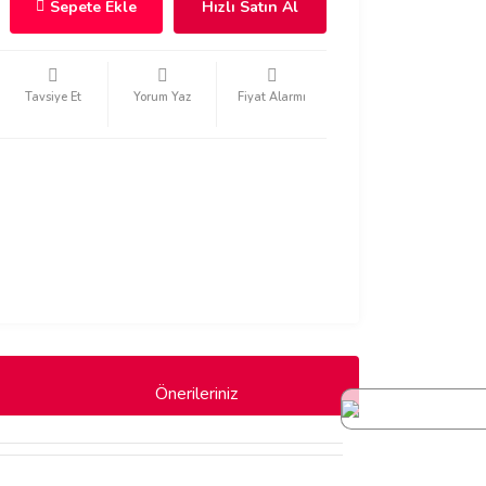
Sepete Ekle
Hızlı Satın Al
Tavsiye Et
Yorum Yaz
Fiyat Alarmı
Önerileriniz