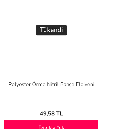
Tükendi
Polyoster Örme Nitril Bahçe Eldiveni
49,58 TL
Stokta Yok