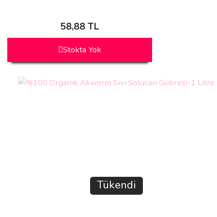
58,88 TL
Stokta Yok
Tükendi