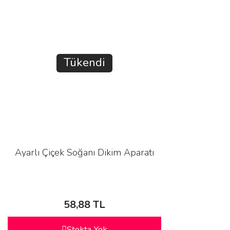
Tükendi
Ayarlı Çiçek Soğanı Dikim Aparatı
58,88 TL
Stokta Yok