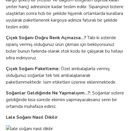
yerler hariç) adresinize kadar teslim edilir. Siparişinizi bizlere
ulaştıktan sonra hızlı bir şekilde hijyenik ortamlarda kurallara
uyularak paketlenerek kargoya adınıza faturalı bir şekilde
teslim edilir.
Çiçek Soğanı Doğru Renk Açmazsa...?
Tabi ki sizlerde
sipariş vermiş olduğunuz ürün çıkması için bekliyorsunuz
bizler bunun farkında olarak stok kodu ile çalışarak bu hatayı
sıfıra indiriyoruz.
Çiçek Soğanı Paketleme:
Özel ambalajlarla vermiş
olduğunuz soğanlar tek tek ambalajlanarak
paketlenmektedir. İsim etiketleri üzerine eklenmektedir.
Soğanlar Geldiğinde Ne Yapmalıyım...?:
Soğanlar sizlere
geldiğinde kısa sürede ekimini yapmayacaksanız serin bir
ortamda muhafaza ediniz.
Lale Soğanı Nasıl Dikilir