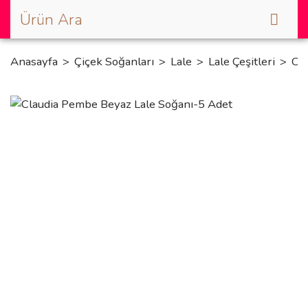
Anasayfa
Çiçek Soğanları
Lale
Lale Çeşitleri
Cl