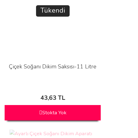
Tükendi
Çiçek Soğanı Dikim Saksısı-11 Litre
43,63 TL
Stokta Yok