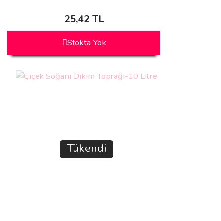
25,42 TL
Stokta Yok
Tükendi