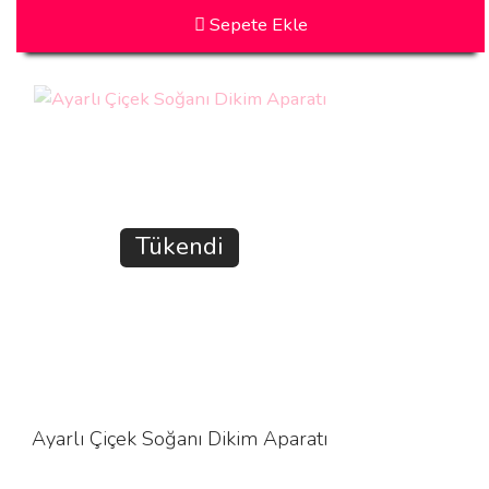
Sepete Ekle
Tükendi
Ayarlı Çiçek Soğanı Dikim Aparatı