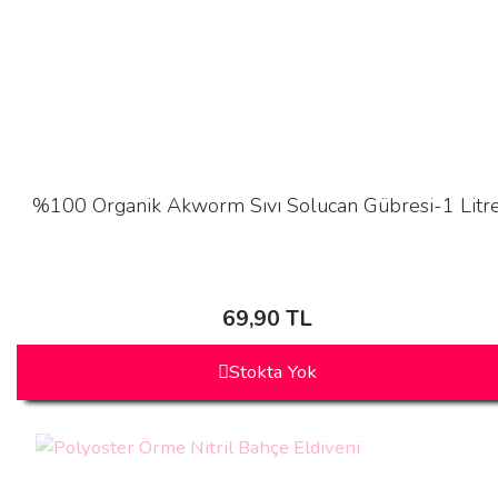
%100 Organik Akworm Sıvı Solucan Gübresi-1 Litr
69,90 TL
Stokta Yok