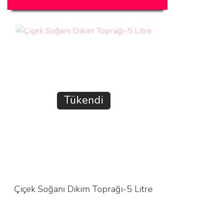
Tükendi
Çiçek Soğanı Dikim Toprağı-5 Litre