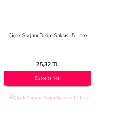
Çiçek Soğanı Dikim Saksısı-5 Litre
25,32 TL
Stokta Yok