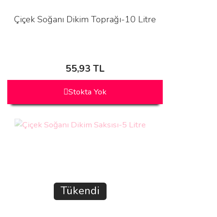
Çiçek Soğanı Dikim Toprağı-10 Litre
55,93 TL
Stokta Yok
Tükendi