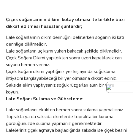
Çiçek soğanlarının dikimi kolay olması ile birlikte bazı
dikkat edilmesi hususlar şunlardır;
Lale soğanlarının dikim derinliğini belirlerken soğanın iki katı
derinliğe dikilmelidir.
Lale soğanların uç kısmı yukarı bakacak şekilde dikilmelidir.
Çiçek Soğanı Dikimi yapıldıktan sonra üzeri kapatılarak can
suyunu hemen veriniz.
Çiçek Soğanı dikimi yaptığınız yer kış ayında soğuklama
ihtiyacını karşılayabileceği bir yer olmasına dikkat ediniz.
Saksıda ekim yaptıysanız soğuk rüzgarları alan bir yere
koyun.
Lale Soğanı Sulama ve Gübreleme
:
Lale soğanlarını ektikten hemen sonra sulama yapmalısınız.
Toprakta ya da saksıda ekimlerde toprakta bir kuruma
gördüğünüzde sulama yapmanız gerekmektedir.
Laleleriniz çiçek açmaya başladığında saksıda ise çiçek besini