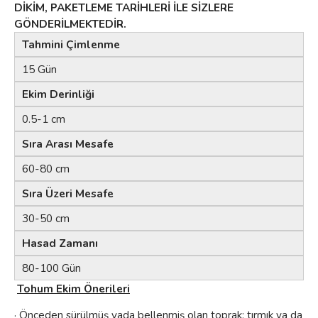
DİKİM, PAKETLEME TARİHLERİ İLE SİZLERE
GÖNDERİLMEKTEDİR.
Tahmini Çimlenme
15 Gün
Ekim Derinliği
0.5-1 cm
Sıra Arası Mesafe
60-80 cm
Sıra Üzeri Mesafe
30-50 cm
Hasad Zamanı
80-100 Gün
Tohum Ekim Önerileri
· Önceden sürülmüş yada bellenmiş olan toprak; tırmık ya da