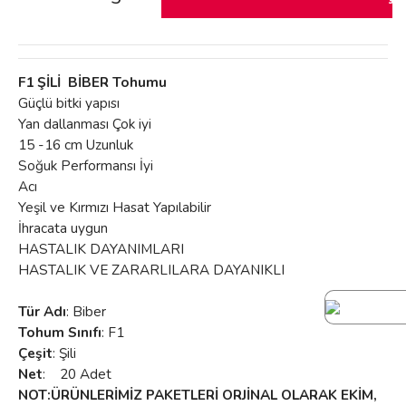
F1 ŞİLİ BİBER Tohumu
Güçlü bitki yapısı
Yan dallanması Çok iyi
15 -16 cm Uzunluk
Soğuk Performansı İyi
Acı
Yeşil ve Kırmızı Hasat Yapılabilir
İhracata uygun
HASTALIK DAYANIMLARI
HASTALIK VE ZARARLILARA DAYANIKLI
Tür Adı
: Biber
Tohum Sınıfı
: F1
Çeşit
: Şili
Net
: 20 Adet
NOT:ÜRÜNLERİMİZ PAKETLERİ ORJİNAL OLARAK EKİM,