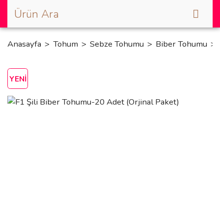
Anasayfa
Tohum
Sebze Tohumu
Biber Tohumu
YENİ