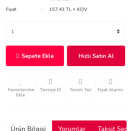
Fiyat
157,43 TL + KDV
Sepete Ekle
Hızlı Satın Al
Tavsiye Et
Yorum Yaz
Fiyat Alarmı
Ürün Bilgisi
Yorumlar
Taksit Seçe