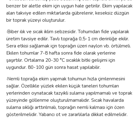
benzer bir aletle ekim için uygun hale getirilir. Ekim yapılacak
alan takviye edilen miktarlarda gübrelenir, keseksiz düzgün
bir toprak yüzeyi oluşturulur.
·Biber ılık ve sıcak iklim sebzesidir. Tohumdan fide yapılarak
üretim tavsiye edilir. Tav
lı toprağa 0,5-1 cm derinliğe ekilir.
Sera etkisi sağlamak için toprağın üzeri naylon vb. örtülmeli.
Ekilen tohumlar 7-8 hafta sonra fide olarak yerlerine
şaşırtılır. Ortalama 20-30 °C sıcaklık bitki gelişimi için
uygundur. 80-100 gün sonra hasat yapılabilir.
·Nemli toprağa ekim yapmak tohumun hızla çimlenmesini
sağlar. Özellikle yüzlek ekilen küçük taneleri tohumları
yerlerinden oynatacak tazyikli sulama yapılmamalı ve toprak
yüzeyinde göllenme oluşturulmamalıdır. Sıcak havalarda
sulama sıklığı arttırılmalı, toprağın nemli kalması için özen
gösterilmelidir. Yabancı ot ve zararlılarla dikkat edilmelidir.