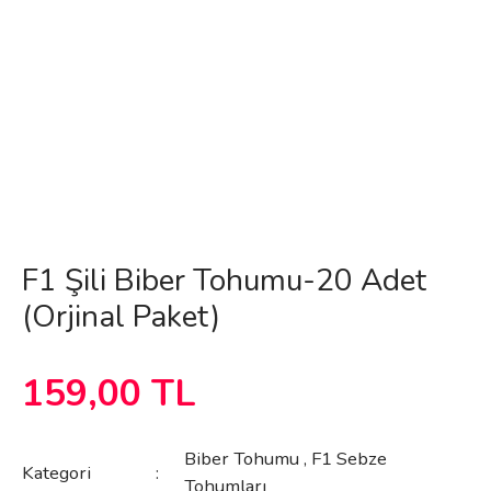
F1 Şili Biber Tohumu-20 Adet
(Orjinal Paket)
159,00 TL
Biber Tohumu
,
F1 Sebze
Kategori
Tohumları