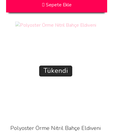
Sepete Ekle
Tükendi
Polyoster Örme Nitril Bahçe Eldiveni