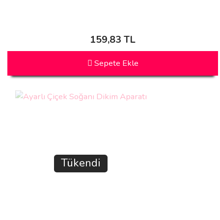
159,83 TL
Sepete Ekle
Tükendi