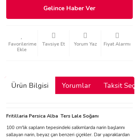
Gelince Haber Ver
Tavsiye Et
Yorum Yaz
Fiyat Alarmı
Ürün Bilgisi
Yorumlar
Taksit Seçe
Fritillaria Persica Alba Ters Lale Soğanı
100 cm'lik sapların tepesindeki salkımlarda narin başlarını
sallayan narin, beyaz çan benzeri çiçekler. Dar yapraklardan