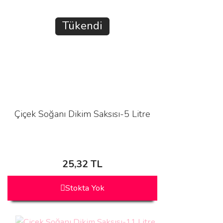
Tükendi
Çiçek Soğanı Dikim Saksısı-5 Litre
25,32 TL
Stokta Yok