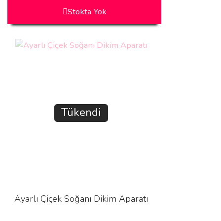
Stokta Yok
Tükendi
Ayarlı Çiçek Soğanı Dikim Aparatı