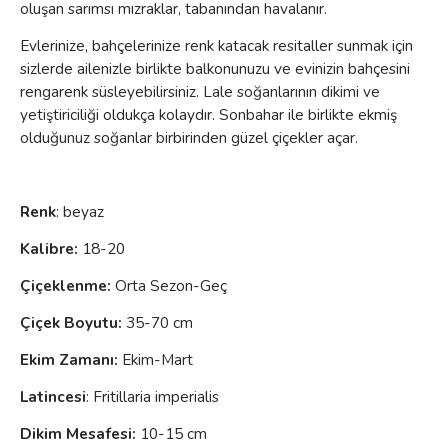
oluşan sarımsı mızraklar, tabanından havalanır.
Evlerinize, bahçelerinize renk katacak resitaller sunmak için
sizlerde ailenizle birlikte balkonunuzu ve evinizin bahçesini
rengarenk süsleyebilirsiniz. Lale soğanlarının dikimi ve
yetiştiriciliği oldukça kolaydır. Sonbahar ile birlikte ekmiş
olduğunuz soğanlar birbirinden güzel çiçekler açar.
Renk
: beyaz
Kalibre:
18-20
Çiçeklenme
:
Orta Sezon-Geç
Çiçek Boyutu:
35-70 cm
Ekim Zamanı:
Ekim-Mart
Latincesi
: Fritillaria imperialis
Dikim Mesafesi:
10-15 cm