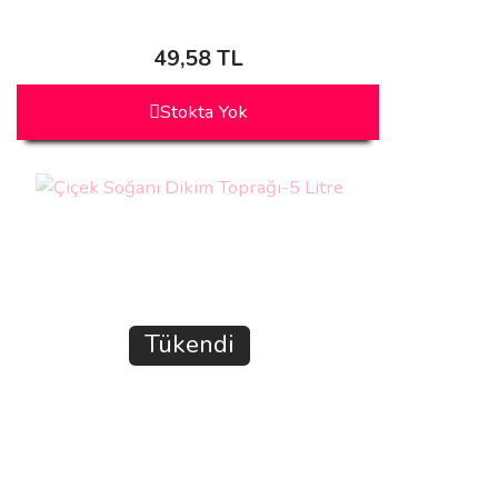
49,58 TL
Stokta Yok
Tükendi