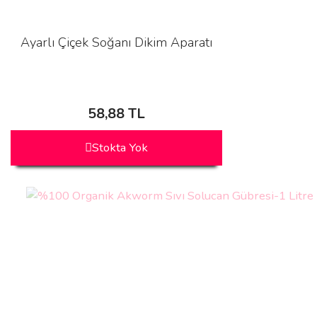
Ayarlı Çiçek Soğanı Dikim Aparatı
58,88 TL
Stokta Yok