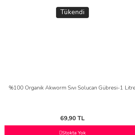
Tükendi
%100 Organik Akworm Sıvı Solucan Gübresi-1 Litr
69,90 TL
Stokta Yok