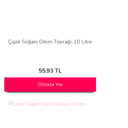
Çiçek Soğanı Dikim Toprağı-10 Litre
55,93 TL
Stokta Yok