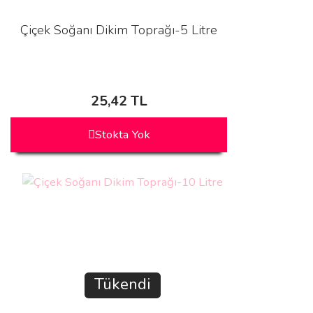
Çiçek Soğanı Dikim Toprağı-5 Litre
25,42 TL
Stokta Yok
Tükendi