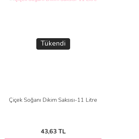
Tükendi
Çiçek Soğanı Dikim Saksısı-11 Litre
43,63 TL