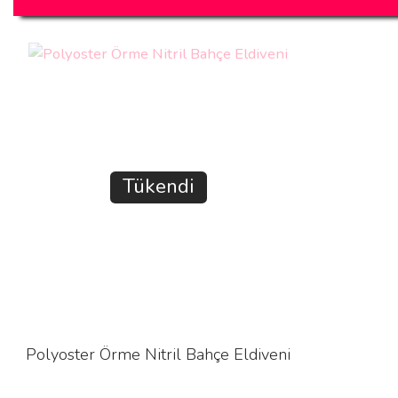
Tükendi
Polyoster Örme Nitril Bahçe Eldiveni