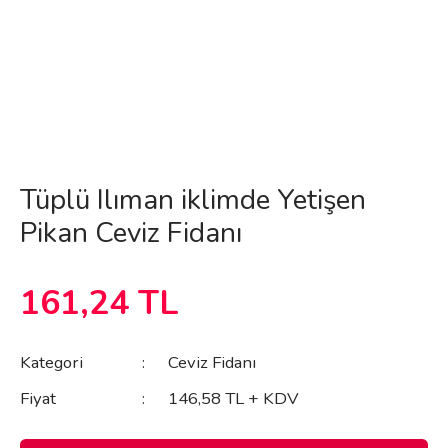
Tüplü Ilıman iklimde Yetişen
Pikan Ceviz Fidanı
161,24 TL
Kategori
Ceviz Fidanı
Fiyat
146,58 TL + KDV