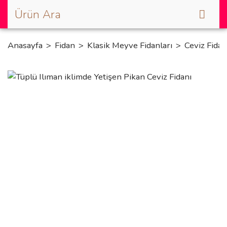
Anasayfa
Fidan
Klasik Meyve Fidanları
Ceviz Fidan