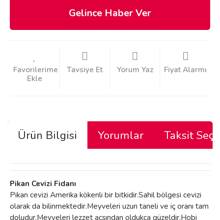
Gelince Haber Ver
Tavsiye Et
Yorum Yaz
Fiyat Alarmı
Ürün Bilgisi
Yorumlar
Taksit Seçe
Pikan Cevizi Fidanı
Pikan cevizi Amerika kökenli bir bitkidir.Sahil bölgesi cevizi
olarak da bilinmektedir.Meyveleri uzun taneli ve iç oranı tam
doludur.Meyveleri lezzet açsından oldukça güzeldir.Hobi