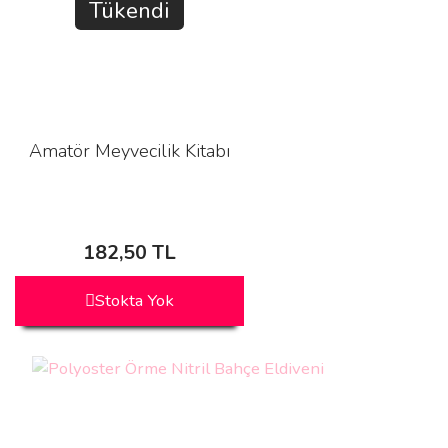
Tükendi
Amatör Meyvecilik Kitabı
182,50 TL
Stokta Yok