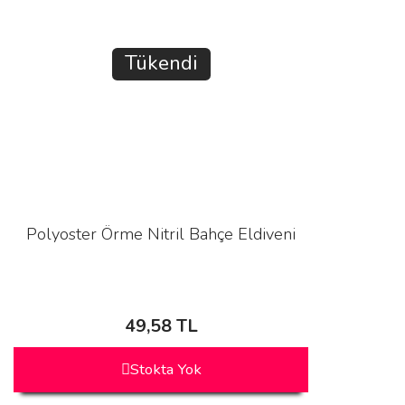
Tükendi
Polyoster Örme Nitril Bahçe Eldiveni
49,58 TL
Stokta Yok