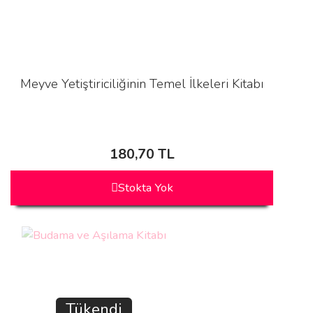
Meyve Yetiştiriciliğinin Temel İlkeleri Kitabı
180,70 TL
Stokta Yok
Tükendi