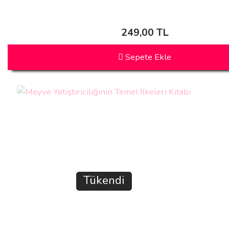
249,00 TL
Sepete Ekle
Tükendi