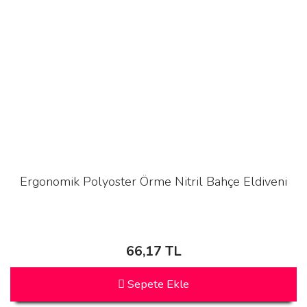
Ergonomik Polyoster Örme Nitril Bahçe Eldiveni
66,17 TL
Sepete Ekle