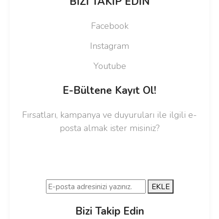
BİZİ TAKİP EDİN
Facebook
Instagram
Youtube
E-Bültene Kayıt Ol!
Fırsatları, kampanya ve duyuruları ile ilgili e-
posta almak ister misiniz?
EKLE
Bizi Takip Edin