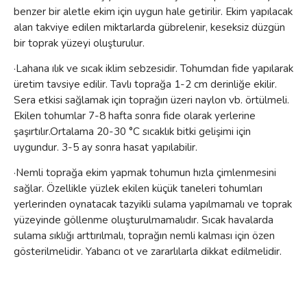
benzer bir aletle ekim için uygun hale getirilir. Ekim yapılacak
alan takviye edilen miktarlarda gübrelenir, keseksiz düzgün
bir toprak yüzeyi oluşturulur.
·Lahana ılık ve sıcak iklim sebzesidir. Tohumdan fide yapılarak
üretim tavsiye edilir. Tav
lı toprağa 1-2 cm derinliğe ekilir.
Sera etkisi sağlamak için toprağın üzeri naylon vb. örtülmeli.
Ekilen tohumlar 7-8 hafta sonra fide olarak yerlerine
şaşırtılır.Ortalama 20-30 °C sıcaklık bitki gelişimi için
uygundur. 3-5 ay sonra hasat yapılabilir.
·Nemli toprağa ekim yapmak tohumun hızla çimlenmesini
sağlar. Özellikle yüzlek ekilen küçük taneleri tohumları
yerlerinden oynatacak tazyikli sulama yapılmamalı ve toprak
yüzeyinde göllenme oluşturulmamalıdır. Sıcak havalarda
sulama sıklığı arttırılmalı, toprağın nemli kalması için özen
gösterilmelidir. Yabancı ot ve zararlılarla dikkat edilmelidir.