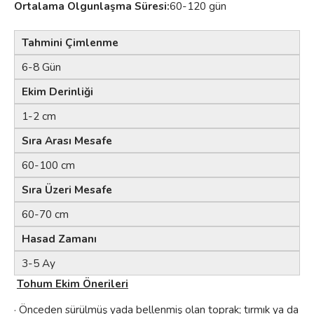
Ortalama Olgunlaşma Süresi:
60-120 gün
Tahmini Çimlenme
6-8 Gün
Ekim Derinliği
1-2 cm
Sıra Arası Mesafe
60-100 cm
Sıra Üzeri Mesafe
60-70 cm
Hasad Zamanı
3-5 Ay
Tohum Ekim Önerileri
· Önceden sürülmüş yada bellenmiş olan toprak; tırmık ya da