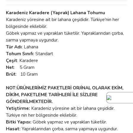
Karadeniz Karadere (Yaprak) Lahana Tohumu
Karadeniz yöresine ait bir lahana çeşididir. Türkiye'nin her
bölgesinde ekilebilir.
Göbek yapmaz ve yaprakları tüketilir.
Yapraklarından çorba,
sarma yapmaya uygundur.
Tür Adı
: Lahana
Tohum Sınıfı
: Standart
Çeşit
: Karadere
Net
: 5 Gram
Brüt
: 10 Gram
NOT:ÜRÜNLERİMİZ PAKETLERİ ORJİNAL OLARAK EKİM,
DİKİM, PAKETLEME TARİHLERİ İLE SİZLERE
GÖNDERİLMEKTEDİR.
Yetiştirme:
Karadeniz yöresine ait bir lahana çeşididir.
Türkiye nin her bölgesinde ekilebilir.
Bitki Yapısı:
Göbek yapmaz ve yaprakları tüketilir.
Hasat:
Yapraklarından çorba, sarma yapmaya uygundur.