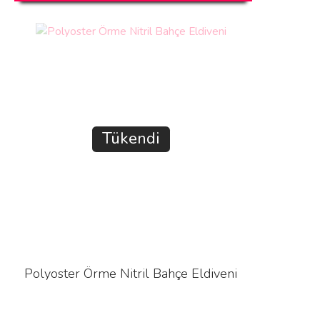
Tükendi
Polyoster Örme Nitril Bahçe Eldiveni