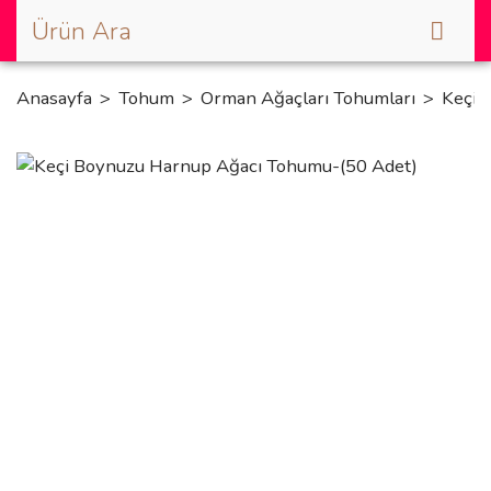
Anasayfa
Tohum
Orman Ağaçları Tohumları
Keçi 