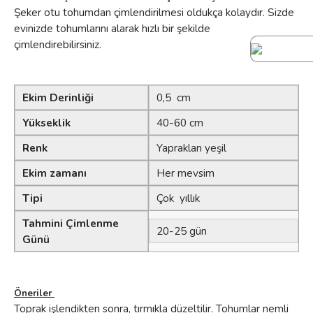
Şeker otu tohumdan çimlendirilmesi oldukça kolaydır. Sizde
evinizde tohumlarını alarak hızlı bir şekilde
çimlendirebilirsiniz.
Ekim Derinliği
0,5 cm
Yükseklik
40-60 cm
Renk
Yaprakları yeşil
Ekim zamanı
Her mevsim
Tipi
Çok yıllık
Tahmini Çimlenme
20-25 gün
Günü
Öneriler
Toprak işlendikten sonra, tırmıkla düzeltilir. Tohumlar nemli