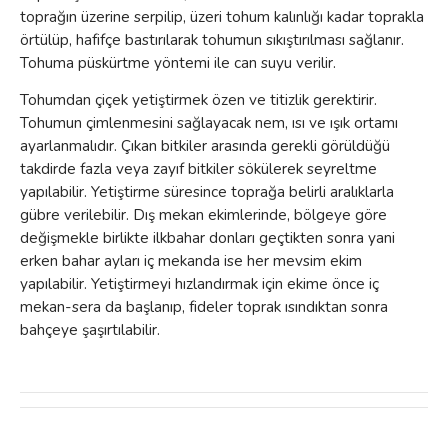
toprağın üzerine serpilip, üzeri tohum kalınlığı kadar toprakla
örtülüp, hafifçe bastırılarak tohumun sıkıştırılması sağlanır.
Tohuma püskürtme yöntemi ile can suyu verilir.
Tohumdan çiçek yetiştirmek özen ve titizlik gerektirir.
Tohumun çimlenmesini sağlayacak nem, ısı ve ışık ortamı
ayarlanmalıdır. Çıkan bitkiler arasında gerekli görüldüğü
takdirde fazla veya zayıf bitkiler sökülerek seyreltme
yapılabilir. Yetiştirme süresince toprağa belirli aralıklarla
gübre verilebilir. Dış mekan ekimlerinde, bölgeye göre
değişmekle birlikte ilkbahar donları geçtikten sonra yani
erken bahar ayları iç mekanda ise her mevsim ekim
yapılabilir. Yetiştirmeyi hızlandırmak için ekime önce iç
mekan-sera da başlanıp, fideler toprak ısındıktan sonra
bahçeye şaşırtılabilir.