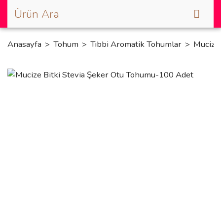
Anasayfa
Tohum
Tıbbi Aromatik Tohumlar
Mucize