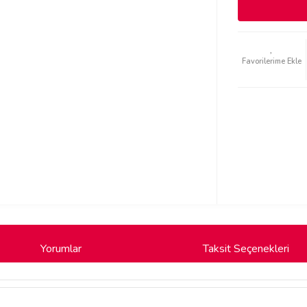
Yorumlar
Taksit Seçenekleri