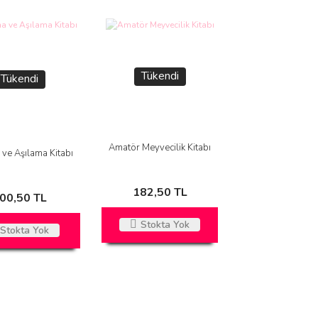
Tükendi
Tükendi
Amatör Meyvecilik Kitabı
ve Aşılama Kitabı
182,50 TL
00,50 TL
Stokta Yok
Stokta Yok