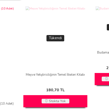
Tükendi
Budama 
2
Meyve Yetiştiriciliğinin Temel İlkeleri Kitabı
180,70 TL
Stokta Yok
(10 Adet)