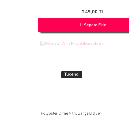
249,00 TL
Sepete Ekle
Tükendi
Polyoster Örme Nitril Bahçe Eldiveni