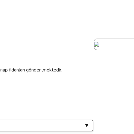
ap fidanları gönderilmektedir.
ımıza iletebilirsiniz.