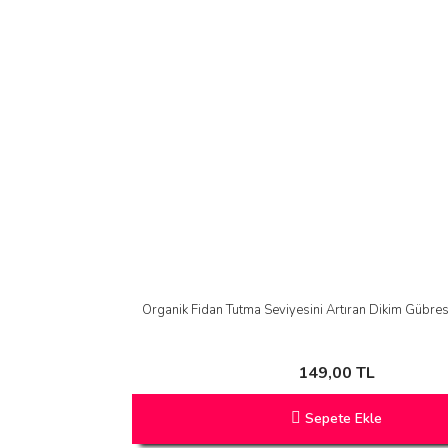
Organik Fidan Tutma Seviyesini Artıran Dikim Gübres
149,00 TL
Sepete Ekle