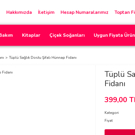
Hakkımızda
İletişim
Hesap Numaralarımız
Toptan Fi
 Bakım
Kitaplar
Çiçek Soğanları
Uygun Fiyata Ürün
anı
Tüplü Sağlık Dostu Şifalı Hünnap Fidanı
Tüplü Sa
Fidanı
399,00 T
Kategori
Fiyat