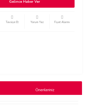
Gelince Haber Ver
Tavsiye Et
Yorum Yaz
Fiyat Alarmı
Önerileriniz