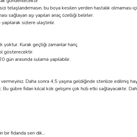
rak gönderilecektir
izi telaşlandırmasın, bu boya kesilen yerden hastalık olmaması için
ası sağlayan aşı yapılan anaç özelliği belirler.
pılarak sizlere ulaştırılır.
ek yoktur. Kurak geçtiği zamanlar hariç
ol gösterecektir.
20 gün arasında sulama yapılabilir.
 vermeyiniz. Daha sonra 4,5 yaşına geldiğinde sterilize edilmiş hayv
niz. Bu gübre fidan kılcal kök gelişimi çok hızlı etki sağlayacaktır
n bir fidanda sen dik...