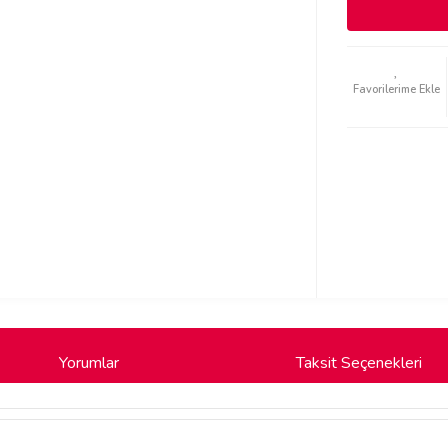
Yorumlar
Taksit Seçenekleri