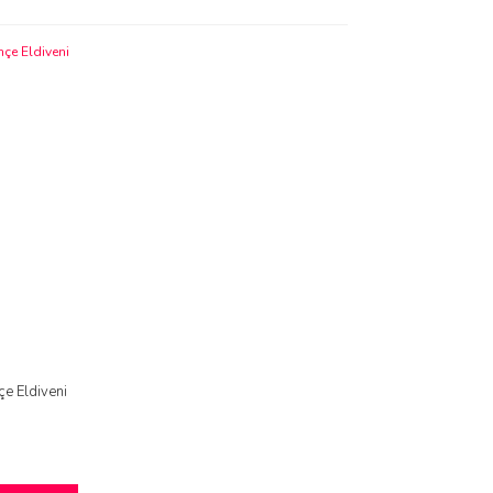
çe Eldiveni