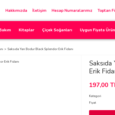
Hakkımızda
İletişim
Hesap Numaralarımız
Toptan Fi
 Bakım
Kitaplar
Çiçek Soğanları
Uygun Fiyata Ürün
anı
Saksıda Yarı Bodur Black Splendor Erik Fidanı
Saksıda 
Erik Fida
197,00 T
Kategori
Fiyat