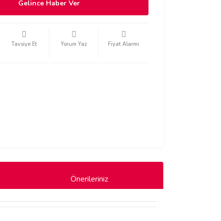
Gelince Haber Ver
Tavsiye Et
Yorum Yaz
Fiyat Alarmı
Önerileriniz