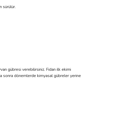
 sürülür.
an gübresi verebilirsiniz. Fidan ilk ekimi
. Daha sonra dönemlerde kimyasal gübreler yerine