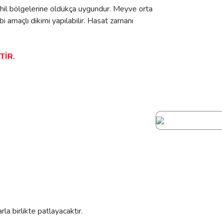
 Sahil bölgelerine oldukça uygundur. Meyve orta
bi amaçlı dikimi yapılabilir. Hasat zamanı
TİR.
arla birlikte patlayacaktır.