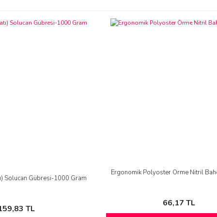
Ergonomik Polyoster Örme Nitril Bah
tı) Solucan Gübresi-1000 Gram
66,17 TL
159,83 TL