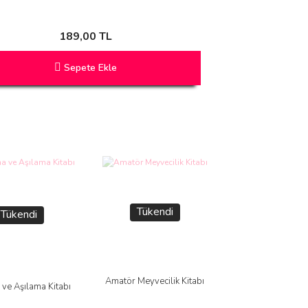
189,00 TL
Sepete Ekle
Tükendi
Tükendi
Amatör Meyvecilik Kitabı
ve Aşılama Kitabı