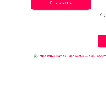
Sepete Ekle
Orga