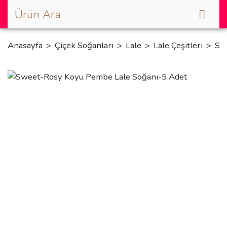
Anasayfa
Çiçek Soğanları
Lale
Lale Çeşitleri
Sw