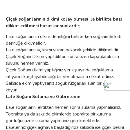
Çiçek soğanlarının dikimi kolay olması ile birlikte bazı
dikkat edilmesi hususlar şunlardır;
Lale soğanlarının dikim derinliğini belirlerken soğanın iki katı
derinliğe dikilmelidir.
Lale soğanların uç kısmı yukarı bakacak şekilde dikilmelidir.
Çiçek Soğanı Dikimi yapıldıktan sonra üzeri kapatılarak can
suyunu hemen veriniz.
Çiçek Soğanı dikimi yaptığınız yer kış ayında soğuklama
ihtiyacını karşılayabileceği bir yer olmasına dikkat ediniz.
Saksıda ekim yaptıysanız soğuk rüzgarları alan bir yere
koyun.
Lale Soğanı Sulama ve Gübreleme
:
Lale soğanlarını ektikten hemen sonra sulama yapmalısınız.
Toprakta ya da saksıda ekimlerde toprakta bir kuruma
gördüğünüzde sulama yapmanız gerekmektedir.
Laleleriniz çiçek açmaya başladığında saksıda ise çiçek besini