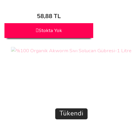
58,88 TL
Stokta Yok
Tükendi