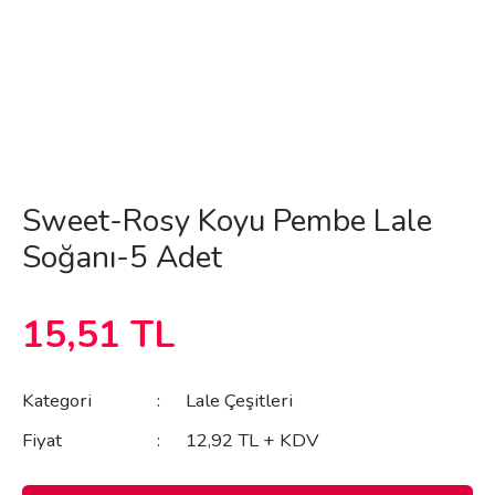
Sweet-Rosy Koyu Pembe Lale
Soğanı-5 Adet
15,51 TL
Kategori
Lale Çeşitleri
Fiyat
12,92 TL + KDV