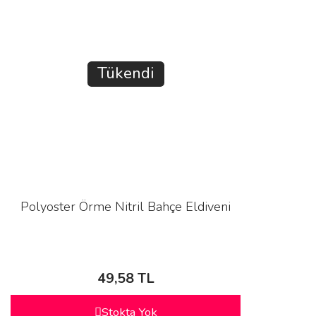
Tükendi
Polyoster Örme Nitril Bahçe Eldiveni
49,58 TL
Stokta Yok