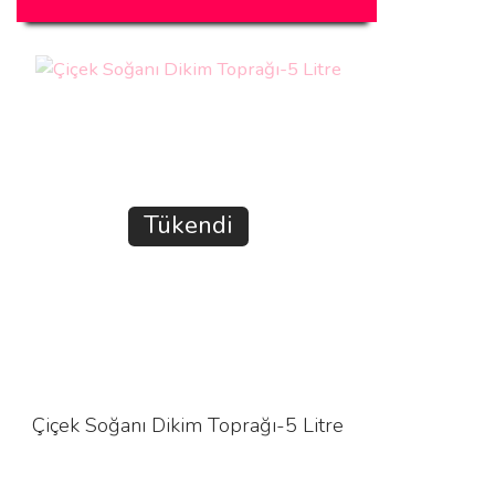
Tükendi
Çiçek Soğanı Dikim Toprağı-5 Litre