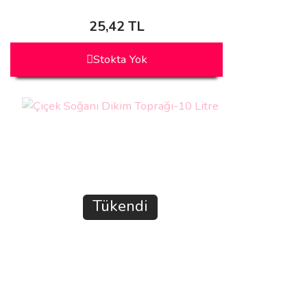
25,42 TL
Stokta Yok
Tükendi