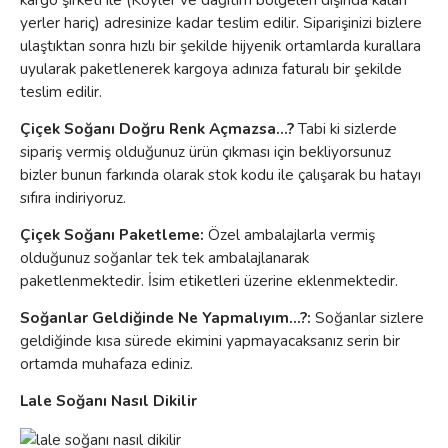
yerler hariç) adresinize kadar teslim edilir. Siparişinizi bizlere
ulaştıktan sonra hızlı bir şekilde hijyenik ortamlarda kurallara
uyularak paketlenerek kargoya adınıza faturalı bir şekilde
teslim edilir.
Çiçek Soğanı Doğru Renk Açmazsa...?
Tabi ki sizlerde
sipariş vermiş olduğunuz ürün çıkması için bekliyorsunuz
bizler bunun farkında olarak stok kodu ile çalışarak bu hatayı
sıfıra indiriyoruz.
Çiçek Soğanı Paketleme:
Özel ambalajlarla vermiş
olduğunuz soğanlar tek tek ambalajlanarak
paketlenmektedir. İsim etiketleri üzerine eklenmektedir.
Soğanlar Geldiğinde Ne Yapmalıyım...?:
Soğanlar sizlere
geldiğinde kısa sürede ekimini yapmayacaksanız serin bir
ortamda muhafaza ediniz.
Lale Soğanı Nasıl Dikilir