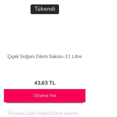
Tükendi
Çiçek Soğanı Dikim Saksısı-11 Litre
43,63 TL
Stokta Yok