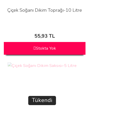
Çiçek Soğanı Dikim Toprağı-10 Litre
55,93 TL
Stokta Yok
Tükendi