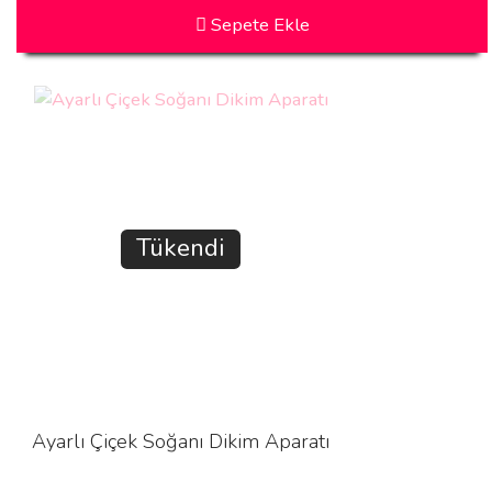
Sepete Ekle
Tükendi
Ayarlı Çiçek Soğanı Dikim Aparatı