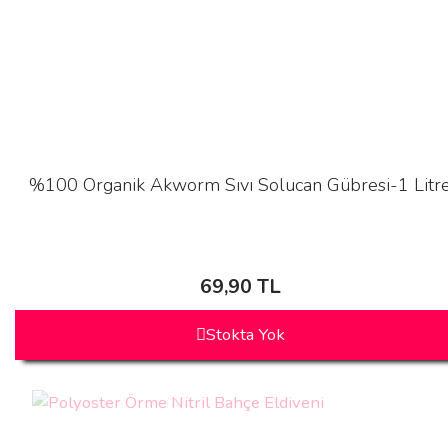
%100 Organik Akworm Sıvı Solucan Gübresi-1 Litr
69,90 TL
Stokta Yok