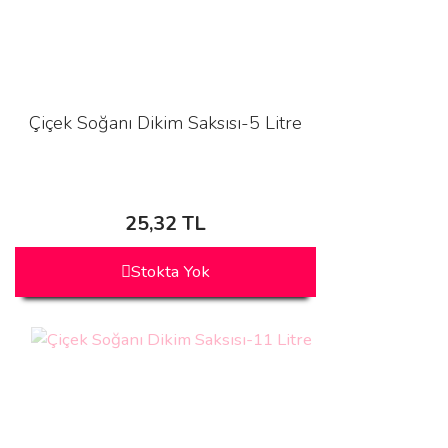
Çiçek Soğanı Dikim Saksısı-5 Litre
25,32 TL
Stokta Yok