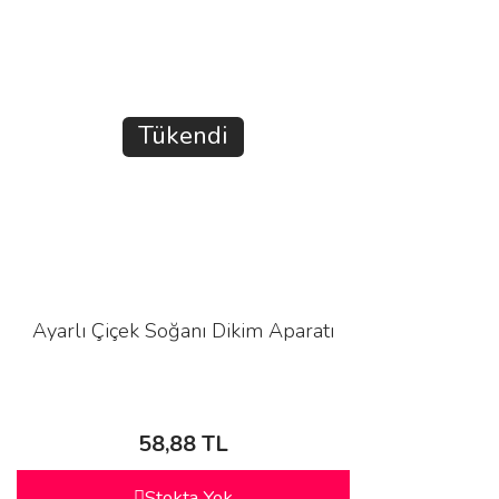
Tükendi
Ayarlı Çiçek Soğanı Dikim Aparatı
58,88 TL
Stokta Yok