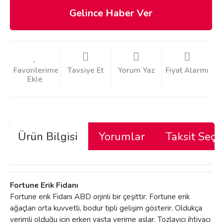
Gelince Haber Ver
Tavsiye Et
Yorum Yaz
Fiyat Alarmı
Ürün Bilgisi
Yorumlar
Taksit Seçe
Fortune Erik Fidanı
Fortune erik Fidanı ABD orjinli bir çeşittir. Fortune erik
ağaçları orta kuvvetli, bodur tipli gelişim gösterir. Oldukça
verimli olduğu için erken yaşta verime aşlar. Tozlayıcı ihtiyacı