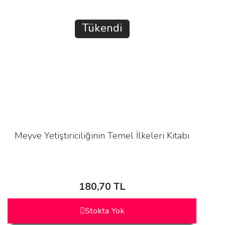
Tükendi
Meyve Yetiştiriciliğinin Temel İlkeleri Kitabı
180,70 TL
Stokta Yok