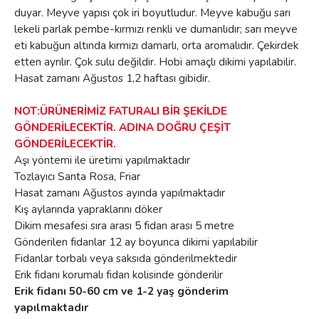
duyar. Meyve yapısı çok iri boyutludur. Meyve kabuğu sarı
lekeli parlak pembe-kırmızı renkli ve dumanlıdır; sarı meyve
eti kabuğun altında kırmızı damarlı, orta aromalıdır. Çekirdek
etten ayrılır. Çok sulu değildir. Hobi amaçlı dikimi yapılabilir.
Hasat zamanı Ağustos 1,2 haftası gibidir.
NOT:ÜRÜNERİMİZ FATURALI BİR ŞEKİLDE
GÖNDERİLECEKTİR. ADINA DOĞRU ÇEŞİT
GÖNDERİLECEKTİR.
Aşı yöntemi ile üretimi yapılmaktadır
Tozlayıcı Santa Rosa, Friar
Hasat zamanı Ağustos ayında yapılmaktadır
Kış aylarında yapraklarını döker
Dikim mesafesi sıra arası 5 fidan arası 5 metre
Gönderilen fidanlar 12 ay boyunca dikimi yapılabilir
Fidanlar torbalı veya saksıda gönderilmektedir
Erik fidanı korumalı fidan kolisinde gönderilir
Erik fidanı 50-60 cm ve 1-2 yaş gönderim
yapılmaktadır