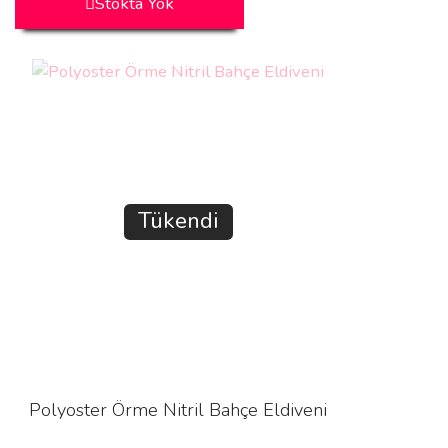
Stokta Yok
Tükendi
Polyoster Örme Nitril Bahçe Eldiveni