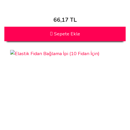
66,17 TL
Sepete Ekle