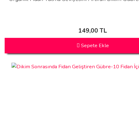
149,00 TL
Sepete Ekle