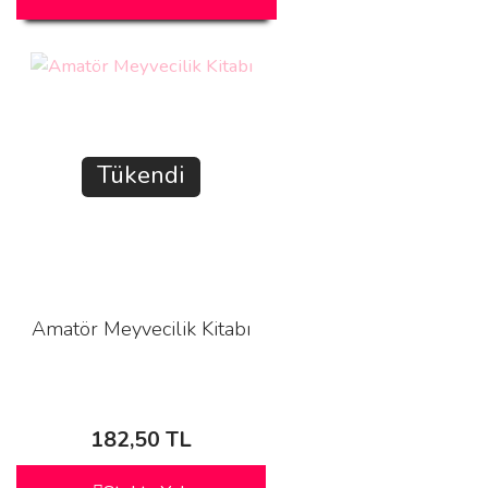
Tükendi
Amatör Meyvecilik Kitabı
182,50 TL