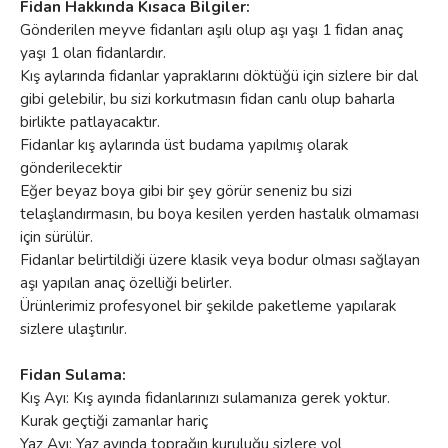
Fidan Hakkında Kısaca Bilgiler:
Gönderilen meyve fidanları aşılı olup aşı yaşı 1 fidan anaç
yaşı 1 olan fidanlardır.
Kış aylarında fidanlar yapraklarını döktüğü için sizlere bir dal
gibi gelebilir, bu sizi korkutmasın fidan canlı olup baharla
birlikte patlayacaktır.
Fidanlar kış aylarında üst budama yapılmış olarak
gönderilecektir
Eğer beyaz boya gibi bir şey görür seneniz bu sizi
telaşlandırmasın, bu boya kesilen yerden hastalık olmaması
için sürülür.
Fidanlar belirtildiği üzere klasik veya bodur olması sağlayan
aşı yapılan anaç özelliği belirler.
Ürünlerimiz profesyonel bir şekilde paketleme yapılarak
sizlere ulaştırılır.
Fidan Sulama:
Kış Ayı: Kış ayında fidanlarınızı sulamanıza gerek yoktur.
Kurak geçtiği zamanlar hariç
Yaz Ayı: Yaz ayında toprağın kuruluğu sizlere yol