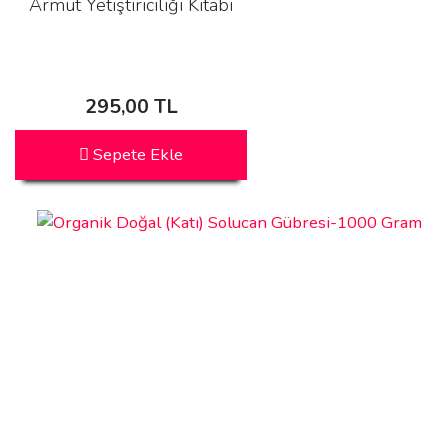
Armut Yetiştiriciliği Kitabı
295,00 TL
Sepete Ekle