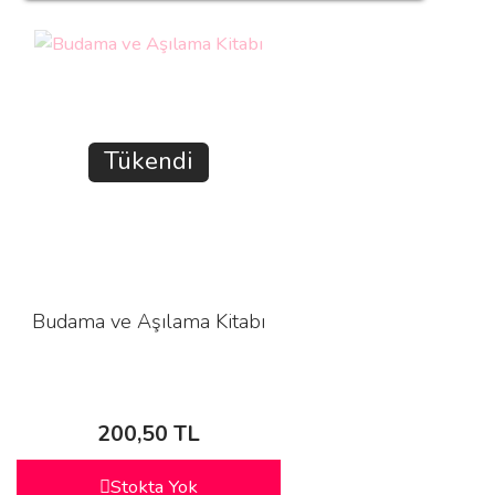
Tükendi
Budama ve Aşılama Kitabı
200,50 TL
Stokta Yok