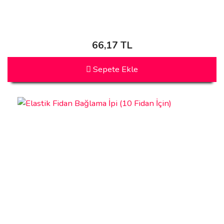
66,17 TL
Sepete Ekle