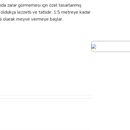
ında zarar görmemesi için özel tasarlanmış
 oldukça lezzetli ve tatlıdır. 1.5 metreye kadar
eli olarak meyve vermeye başlar.
ımıza iletebilirsiniz.