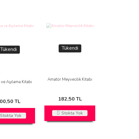
Tükendi
Tükendi
Amatör Meyvecilik Kitabı
ve Aşılama Kitabı
182,50 TL
00,50 TL
Stokta Yok
Stokta Yok