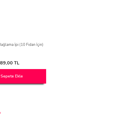
Bağlama İpi (10 Fidan İçin)
89,00 TL
Sepete Ekle