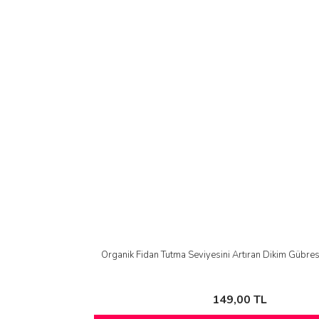
Organik Fidan Tutma Seviyesini Artıran Dikim Gübres
149,00 TL