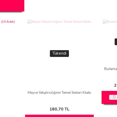
Tükendi
Budama 
2
Meyve Yetiştiriciliğinin Temel İlkeleri Kitabı
180,70 TL