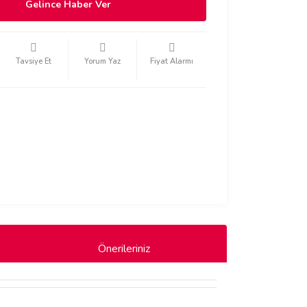
Gelince Haber Ver
Tavsiye Et
Yorum Yaz
Fiyat Alarmı
Önerileriniz