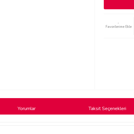
Yorumlar
Taksit Seçenekleri