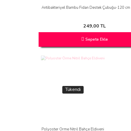
Antibakteriyel Bambu Fidan Destek Çubuğu-120 cm 
249,00 TL
Sepete Ekle
Tükendi
Polyoster Örme Nitril Bahçe Eldiveni