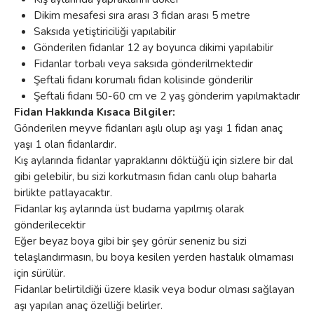
Dikim mesafesi sıra arası 3 fidan arası 5 metre
Saksıda yetiştiriciliği yapılabilir
Gönderilen fidanlar 12 ay boyunca dikimi yapılabilir
Fidanlar torbalı veya saksıda gönderilmektedir
Şeftali fidanı korumalı fidan kolisinde gönderilir
Şeftali fidanı 50-60 cm ve 2 yaş gönderim yapılmaktadır
Fidan Hakkında Kısaca Bilgiler:
Gönderilen meyve fidanları aşılı olup aşı yaşı 1 fidan anaç
yaşı 1 olan fidanlardır.
Kış aylarında fidanlar yapraklarını döktüğü için sizlere bir dal
gibi gelebilir, bu sizi korkutmasın fidan canlı olup baharla
birlikte patlayacaktır.
Fidanlar kış aylarında üst budama yapılmış olarak
gönderilecektir
Eğer beyaz boya gibi bir şey görür seneniz bu sizi
telaşlandırmasın, bu boya kesilen yerden hastalık olmaması
için sürülür.
Fidanlar belirtildiği üzere klasik veya bodur olması sağlayan
aşı yapılan anaç özelliği belirler.