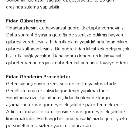
arasında sulama yapılabilir.
Fidan Gübreleme:
Fidanlara kesinlikle hayvansal gübre ilk etapta vermeyiniz.
Daha sonra 4,5 yaşına geldiğinde sterilize edilmiş hayvan
gübresi verebilirsiniz. Fidan ilk ekimi yapıldığında fidan dikim
gübresi kullanabilirsiniz. Bu gübre fidan kılcal kök gelişimi çok
hızlı etki sağlayacaktır. Daha sonra dönemlerde kimyasal
gübreler yerine organik gübreler kullanmanızı tavsiye ederiz.
Fidan Gönderim Prosedürleri
Gelen siparişlerinizi özenli şekilde seçim yapılmaktadır.
Genellikle ürünler saksıda gönderim yapılmaktadır.
Fidanlarınız özel tasarlanmış fidan kolilerinde kargo
aşamasında zarar görmeyecek şekilde paketlenmektedir.
Adınıza faturası ile kutu içerisine zarar görmeyecek şekilde
konulmaktadır. Herhangi bir sorun yaşadığınızda güler yüzlü
personellerimiz sizlere yardımcı olacaklardır.