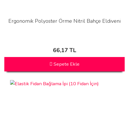
Ergonomik Polyoster Örme Nitril Bahçe Eldiveni
66,17 TL
Sepete Ekle