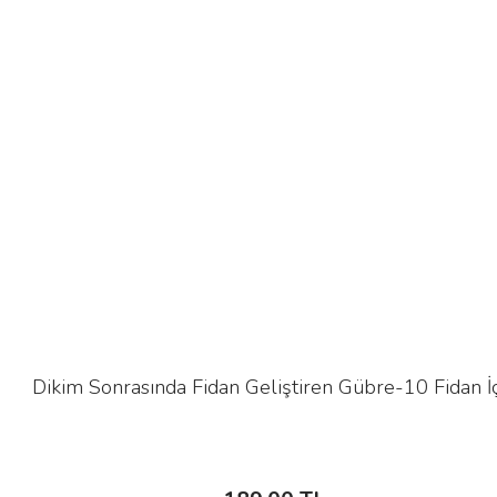
Dikim Sonrasında Fidan Geliştiren Gübre-10 Fidan İ