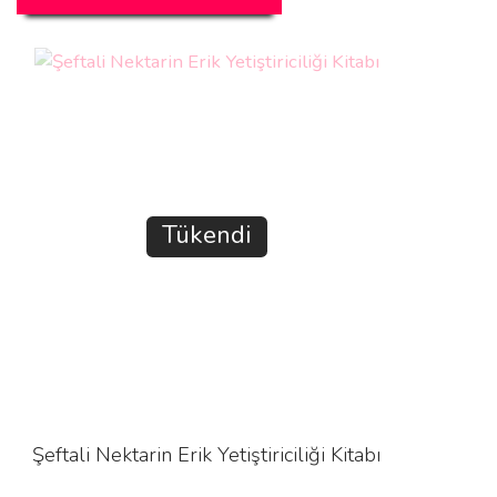
Tükendi
Şeftali Nektarin Erik Yetiştiriciliği Kitabı