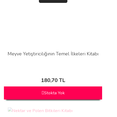
Meyve Yetiştiriciliğinin Temel İlkeleri Kitabı
180,70 TL
Stokta Yok