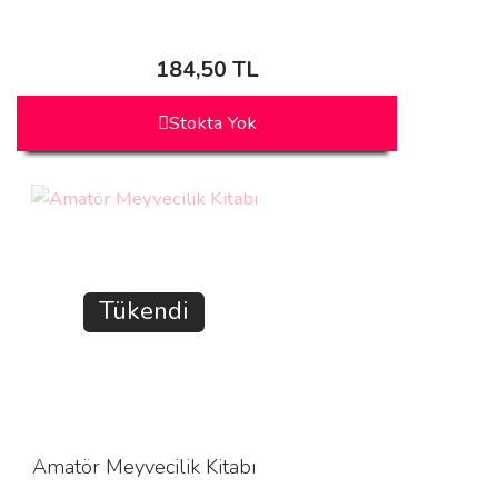
184,50 TL
Stokta Yok
Tükendi
Amatör Meyvecilik Kitabı