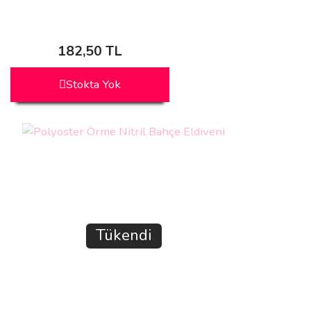
182,50 TL
Stokta Yok
Tükendi