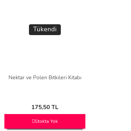
Tükendi
Nektar ve Polen Bitkileri Kitabı
175,50 TL
Stokta Yok