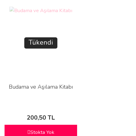
Tükendi
Budama ve Aşılama Kitabı
200,50 TL
Stokta Yok