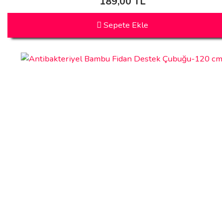
189,00 TL
Sepete Ekle