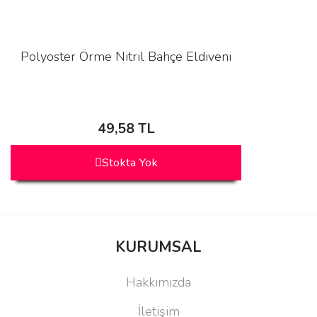
Polyoster Örme Nitril Bahçe Eldiveni
49,58 TL
Stokta Yok
KURUMSAL
Hakkımızda
İletişim