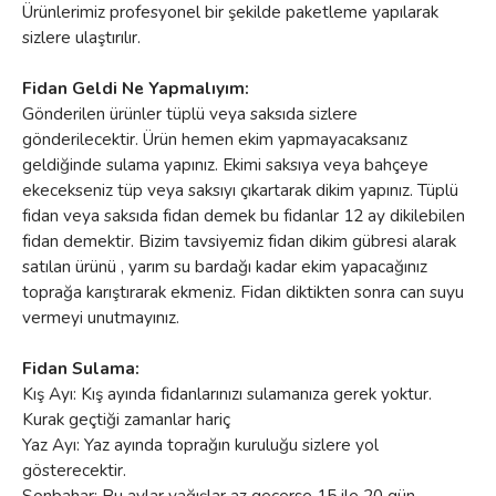
Ürünlerimiz profesyonel bir şekilde paketleme yapılarak
sizlere ulaştırılır.
Fidan Geldi Ne Yapmalıyım:
Gönderilen ürünler tüplü veya saksıda sizlere
gönderilecektir. Ürün hemen ekim yapmayacaksanız
geldiğinde sulama yapınız. Ekimi saksıya veya bahçeye
ekecekseniz tüp veya saksıyı çıkartarak dikim yapınız. Tüplü
fidan veya saksıda fidan demek bu fidanlar 12 ay dikilebilen
fidan demektir. Bizim tavsiyemiz fidan dikim gübresi alarak
satılan ürünü , yarım su bardağı kadar ekim yapacağınız
toprağa karıştırarak ekmeniz. Fidan diktikten sonra can suyu
vermeyi unutmayınız.
Fidan Sulama:
Kış Ayı: Kış ayında fidanlarınızı sulamanıza gerek yoktur.
Kurak geçtiği zamanlar hariç
Yaz Ayı: Yaz ayında toprağın kuruluğu sizlere yol
gösterecektir.
Sonbahar: Bu aylar yağışlar az geçerse 15 ile 20 gün