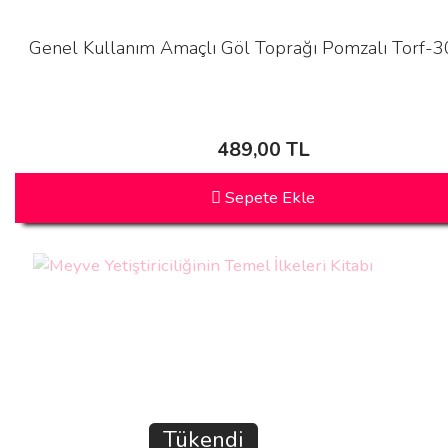
Genel Kullanım Amaçlı Göl Toprağı Pomzalı Torf-30
489,00 TL
Sepete Ekle
Tükendi