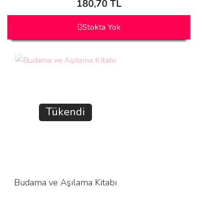
180,70 TL
Stokta Yok
Tükendi
Budama ve Aşılama Kitabı