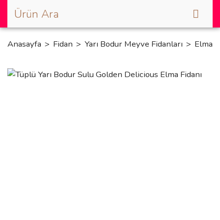
Anasayfa
Fidan
Yarı Bodur Meyve Fidanları
Elma F