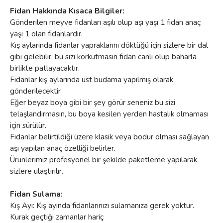
Fidan Hakkında Kısaca Bilgiler:
Gönderilen meyve fidanları aşılı olup aşı yaşı 1 fidan anaç
yaşı 1 olan fidanlardır.
Kış aylarında fidanlar yapraklarını döktüğü için sizlere bir dal
gibi gelebilir, bu sizi korkutmasın fidan canlı olup baharla
birlikte patlayacaktır.
Fidanlar kış aylarında üst budama yapılmış olarak
gönderilecektir
Eğer beyaz boya gibi bir şey görür seneniz bu sizi
telaşlandırmasın, bu boya kesilen yerden hastalık olmaması
için sürülür.
Fidanlar belirtildiği üzere klasik veya bodur olması sağlayan
aşı yapılan anaç özelliği belirler.
Ürünlerimiz profesyonel bir şekilde paketleme yapılarak
sizlere ulaştırılır.
Fidan Sulama:
Kış Ayı: Kış ayında fidanlarınızı sulamanıza gerek yoktur.
Kurak geçtiği zamanlar hariç