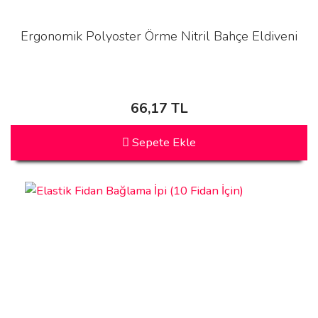
Ergonomik Polyoster Örme Nitril Bahçe Eldiveni
66,17 TL
Sepete Ekle