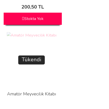
200,50 TL
Stokta Yok
Tükendi
Amatör Meyvecilik Kitabı