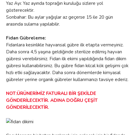
Yaz Ayı: Yaz ayında toprağın kuruluğu sizlere yol
gösterecektir.
Sonbahar: Bu aylar yağışlar az geçerse 15 ile 20 gün
arasında sulama yapılabilir.
Fidan Gübreleme:
Fidanlara kesinlikle hayvansal gübre ilk etapta vermeyiniz.
Daha sonra 4,5 yaşına geldiğinde sterilize edilmiş hayvan
gübresi verebilirsiniz. Fidan ilk ekimi yapıldığında fidan dikim
gübresi kullanabilirsiniz. Bu gübre fidan kılcal kök gelişimi çok
hızlı etki sağlayacaktır. Daha sonra dönemlerde kimyasal
gübreler yerine organik gübreler kullanmanızı tavsiye ederiz.
NOT:ÜRÜNERİMİZ FATURALI BİR ŞEKİLDE
GÖNDERİLECEKTİR. ADINA DOĞRU ÇEŞİT
GÖNDERİLECEKTİR.