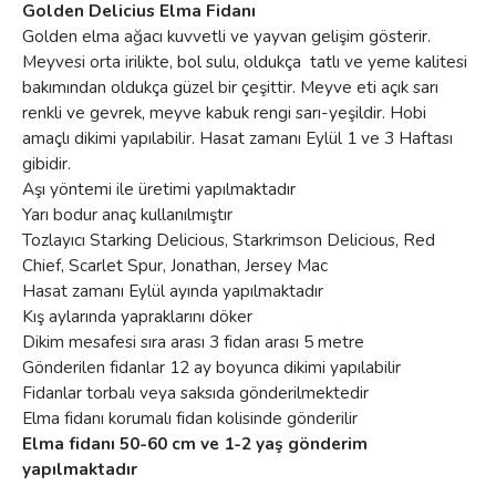
Golden Delicius Elma Fidanı
Golden elma ağacı kuvvetli ve yayvan gelişim gösterir.
Meyvesi orta irilikte, bol sulu, oldukça tatlı ve yeme kalitesi
bakımından oldukça güzel bir çeşittir. Meyve eti açık sarı
renkli ve gevrek, meyve kabuk rengi sarı-yeşildir. Hobi
amaçlı dikimi yapılabilir. Hasat zamanı Eylül 1 ve 3 Haftası
gibidir.
Aşı yöntemi ile üretimi yapılmaktadır
Yarı bodur anaç kullanılmıştır
Tozlayıcı Starking Delicious, Starkrimson Delicious, Red
Chief, Scarlet Spur, Jonathan, Jersey Mac
Hasat zamanı Eylül ayında yapılmaktadır
Kış aylarında yapraklarını döker
Dikim mesafesi sıra arası 3 fidan arası 5 metre
Gönderilen fidanlar 12 ay boyunca dikimi yapılabilir
Fidanlar torbalı veya saksıda gönderilmektedir
Elma fidanı korumalı fidan kolisinde gönderilir
Elma fidanı 50-60 cm ve 1-2 yaş gönderim
yapılmaktadır