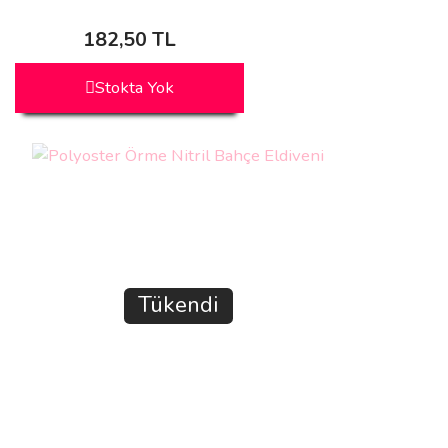
182,50 TL
Stokta Yok
Tükendi