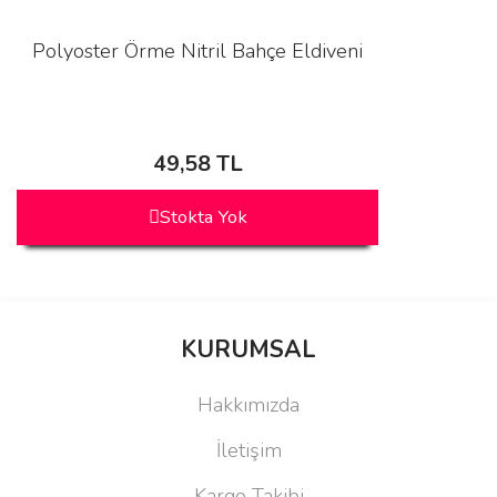
Polyoster Örme Nitril Bahçe Eldiveni
49,58 TL
Stokta Yok
KURUMSAL
Hakkımızda
İletişim
Kargo Takibi