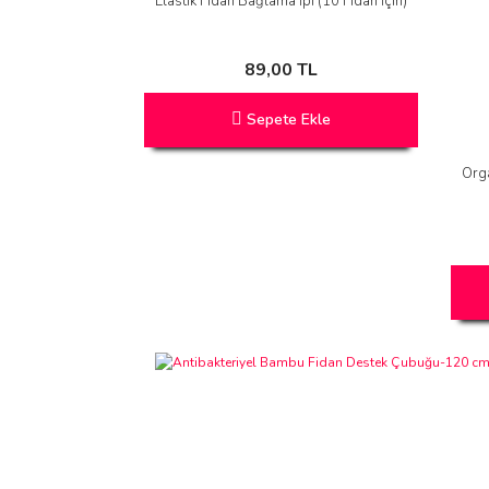
Elastik Fidan Bağlama İpi (10 Fidan İçin)
89,00 TL
Sepete Ekle
Orga