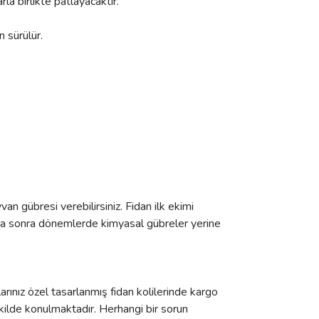
arla birlikte patlayacaktır.
 sürülür.
an gübresi verebilirsiniz. Fidan ilk ekimi
. Daha sonra dönemlerde kimyasal gübreler yerine
arınız özel tasarlanmış fidan kolilerinde kargo
kilde konulmaktadır. Herhangi bir sorun