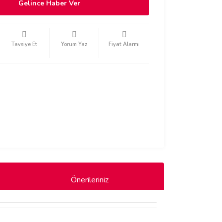
Gelince Haber Ver
Tavsiye Et
Yorum Yaz
Fiyat Alarmı
Önerileriniz