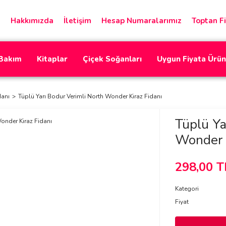
Hakkımızda
İletişim
Hesap Numaralarımız
Toptan Fi
 Bakım
Kitaplar
Çiçek Soğanları
Uygun Fiyata Ürün
danı
Tüplü Yarı Bodur Verimli North Wonder Kiraz Fidanı
Tüplü Ya
Wonder K
298,00 T
Kategori
Fiyat