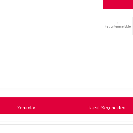
Yorumlar
Taksit Seçenekleri