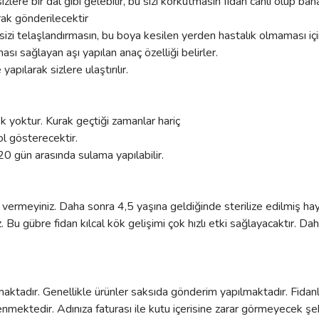
izlere bir dal gibi gelebilir, bu sizi korkutmasın fidan canlı olup bah
rak gönderilecektir
izi telaşlandırmasın, bu boya kesilen yerden hastalık olmaması için
ası sağlayan aşı yapılan anaç özelliği belirler.
pılarak sizlere ulaştırılır.
ek yoktur. Kurak geçtiği zamanlar hariç
ol gösterecektir.
20 gün arasında sulama yapılabilir.
 vermeyiniz. Daha sonra 4,5 yaşına geldiğinde sterilize edilmiş hayv
niz. Bu gübre fidan kılcal kök gelişimi çok hızlı etki sağlayacaktır
lmaktadır. Genellikle ürünler saksıda gönderim yapılmaktadır. Fidanl
ektedir. Adınıza faturası ile kutu içerisine zarar görmeyecek şe