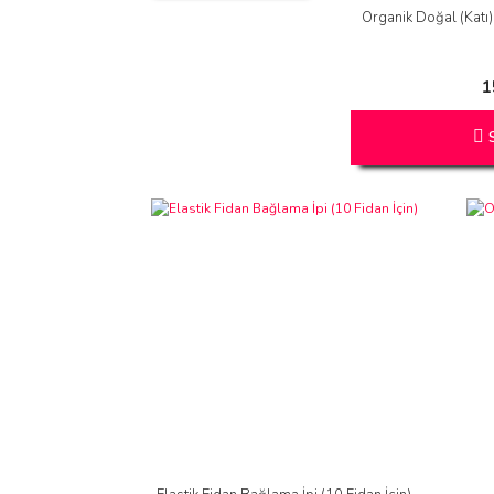
Organik Doğal (Kat
1
S