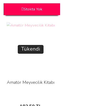
Stokta Yok
Tükendi
Amatör Meyvecilik Kitabı