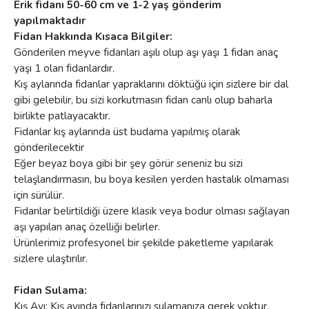
Erik fidanı 50-60 cm ve 1-2 yaş gönderim
yapılmaktadır
Fidan Hakkında Kısaca Bilgiler:
Gönderilen meyve fidanları aşılı olup aşı yaşı 1 fidan anaç
yaşı 1 olan fidanlardır.
Kış aylarında fidanlar yapraklarını döktüğü için sizlere bir dal
gibi gelebilir, bu sizi korkutmasın fidan canlı olup baharla
birlikte patlayacaktır.
Fidanlar kış aylarında üst budama yapılmış olarak
gönderilecektir
Eğer beyaz boya gibi bir şey görür seneniz bu sizi
telaşlandırmasın, bu boya kesilen yerden hastalık olmaması
için sürülür.
Fidanlar belirtildiği üzere klasik veya bodur olması sağlayan
aşı yapılan anaç özelliği belirler.
Ürünlerimiz profesyonel bir şekilde paketleme yapılarak
sizlere ulaştırılır.
Fidan Sulama:
Kış Ayı: Kış ayında fidanlarınızı sulamanıza gerek yoktur.