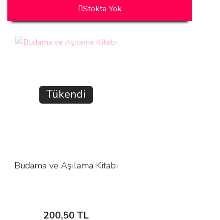
Stokta Yok
Tükendi
Budama ve Aşılama Kitabı
200,50 TL