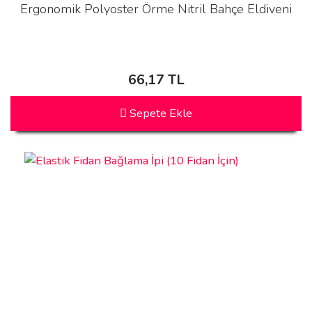
Ergonomik Polyoster Örme Nitril Bahçe Eldiveni
66,17 TL
Sepete Ekle