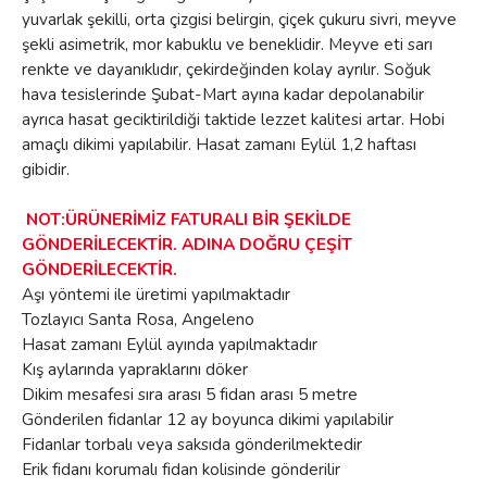
yuvarlak şekilli, orta çizgisi belirgin, çiçek çukuru sivri, meyve
şekli asimetrik, mor kabuklu ve beneklidir. Meyve eti sarı
renkte ve dayanıklıdır, çekirdeğinden kolay ayrılır. Soğuk
hava tesislerinde Şubat-Mart ayına kadar depolanabilir
ayrıca hasat geciktirildiği taktide lezzet kalitesi artar. Hobi
amaçlı dikimi yapılabilir. Hasat zamanı Eylül 1,2 haftası
gibidir.
NOT:ÜRÜNERİMİZ FATURALI BİR ŞEKİLDE
GÖNDERİLECEKTİR. ADINA DOĞRU ÇEŞİT
GÖNDERİLECEKTİR.
Aşı yöntemi ile üretimi yapılmaktadır
Tozlayıcı Santa Rosa, Angeleno
Hasat zamanı Eylül ayında yapılmaktadır
Kış aylarında yapraklarını döker
Dikim mesafesi sıra arası 5 fidan arası 5 metre
Gönderilen fidanlar 12 ay boyunca dikimi yapılabilir
Fidanlar torbalı veya saksıda gönderilmektedir
Erik fidanı korumalı fidan kolisinde gönderilir