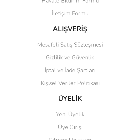
Havale Bildirim Formu
İletişim Formu
ALIŞVERİŞ
Mesafeli Satış Sözleşmesi
Gizlilik ve Güvenlik
İptal ve İade Şartları
Kişisel Veriler Politikası
ÜYELİK
Yeni Üyelik
Üye Girişi
Şifremi Unuttum