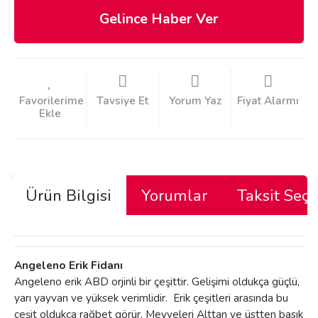
Gelince Haber Ver
Tavsiye Et
Yorum Yaz
Fiyat Alarmı
Ürün Bilgisi
Yorumlar
Taksit Seçe
Angeleno Erik Fidanı
Angeleno erik ABD orjinli bir çeşittir. Gelişimi oldukça güçlü,
yarı yayvan ve yüksek verimlidir. Erik çeşitleri arasında bu
çeşit oldukça rağbet görür. Meyveleri Alttan ve üstten basık