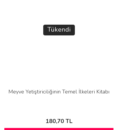
Tükendi
Meyve Yetiştiriciliğinin Temel İlkeleri Kitabı
180,70 TL