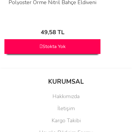
Polyoster Örme Nitril Bahçe Eldiveni
49,58 TL
Stokta Yok
KURUMSAL
Hakkımızda
İletişim
Kargo Takibi