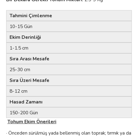
Tahmini Çimlenme
10-15 Gün
Ekim Derinliği
1-1.5 cm
Sıra Arası Mesafe
25-30 cm
Sıra Üzeri Mesafe
8-12 cm
Hasad Zamanı
150-200 Gün
Tohum Ekim Önerileri
· Önceden sürülmüş yada bellenmiş olan toprak; tırmık ya da