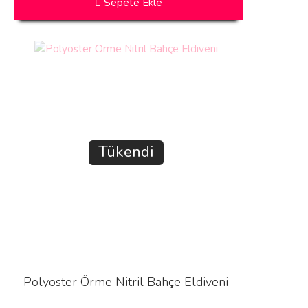
Sepete Ekle
Tükendi
Polyoster Örme Nitril Bahçe Eldiveni