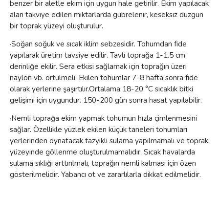
benzer bir aletle ekim için uygun hale getirilir. Ekim yapılacak
alan takviye edilen miktarlarda gübrelenir, keseksiz düzgün
bir toprak yüzeyi oluşturulur.
·Soğan soğuk ve sıcak iklim sebzesidir. Tohumdan fide
yapılarak üretim tavsiye edilir. Tav
lı toprağa 1-1.5 cm
derinliğe ekilir. Sera etkisi sağlamak için toprağın üzeri
naylon vb. örtülmeli. Ekilen tohumlar 7-8 hafta sonra fide
olarak yerlerine şaşırtılır.Ortalama 18-20 °C sıcaklık bitki
gelişimi için uygundur. 150-200 gün sonra hasat yapılabilir.
·Nemli toprağa ekim yapmak tohumun hızla çimlenmesini
sağlar. Özellikle yüzlek ekilen küçük taneleri tohumları
yerlerinden oynatacak tazyikli sulama yapılmamalı ve toprak
yüzeyinde göllenme oluşturulmamalıdır. Sıcak havalarda
sulama sıklığı arttırılmalı, toprağın nemli kalması için özen
gösterilmelidir. Yabancı ot ve zararlılarla dikkat edilmelidir.