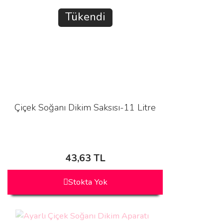
Tükendi
Çiçek Soğanı Dikim Saksısı-11 Litre
43,63 TL
Stokta Yok