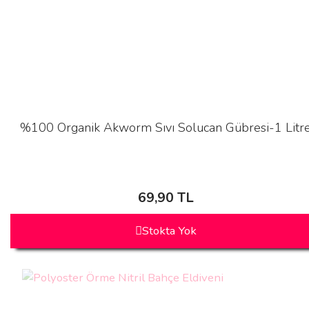
%100 Organik Akworm Sıvı Solucan Gübresi-1 Litr
69,90 TL
Stokta Yok