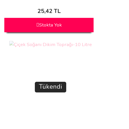
25,42 TL
Stokta Yok
Tükendi