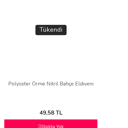
Tükendi
Polyoster Örme Nitril Bahçe Eldiveni
49,58 TL
Stokta Yok