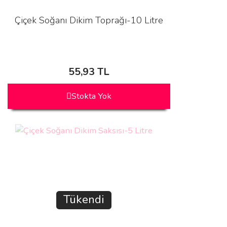
Çiçek Soğanı Dikim Toprağı-10 Litre
55,93 TL
Stokta Yok
Tükendi