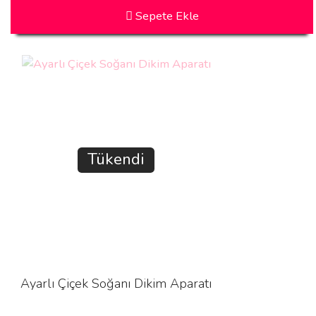
Sepete Ekle
Tükendi
Ayarlı Çiçek Soğanı Dikim Aparatı