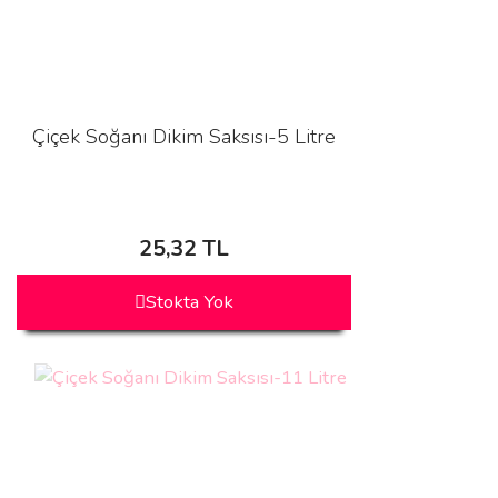
Çiçek Soğanı Dikim Saksısı-5 Litre
25,32 TL
Stokta Yok