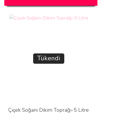
Tükendi
Çiçek Soğanı Dikim Toprağı-5 Litre