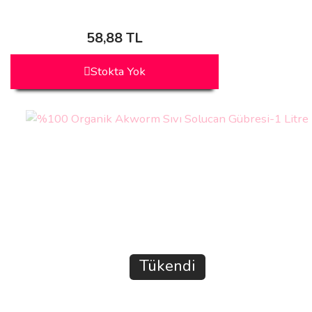
58,88 TL
Stokta Yok
Tükendi