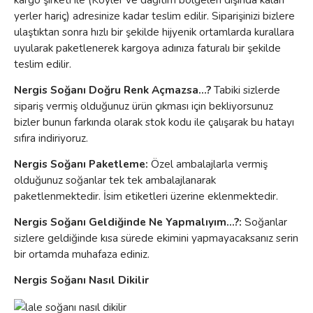
yerler hariç) adresinize kadar teslim edilir. Siparişinizi bizlere
ulaştıktan sonra hızlı bir şekilde hijyenik ortamlarda kurallara
uyularak paketlenerek kargoya adınıza faturalı bir şekilde
teslim edilir.
Nergis Soğanı Doğru Renk Açmazsa...?
Tabiki sizlerde
sipariş vermiş olduğunuz ürün çıkması için bekliyorsunuz
bizler bunun farkında olarak stok kodu ile çalışarak bu hatayı
sıfıra indiriyoruz.
Nergis Soğanı Paketleme:
Özel ambalajlarla vermiş
olduğunuz soğanlar tek tek ambalajlanarak
paketlenmektedir. İsim etiketleri üzerine eklenmektedir.
Nergis Soğanı Geldiğinde Ne Yapmalıyım...?:
Soğanlar
sizlere geldiğinde kısa sürede ekimini yapmayacaksanız serin
bir ortamda muhafaza ediniz.
Nergis Soğanı Nasıl Dikilir