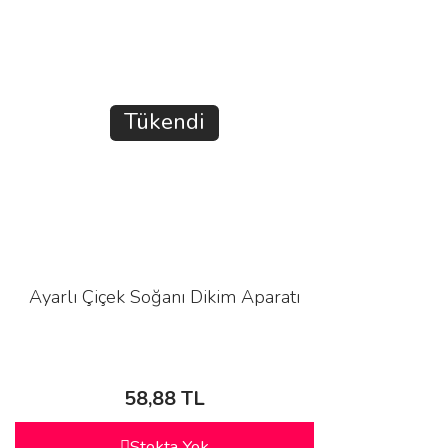
Tükendi
Ayarlı Çiçek Soğanı Dikim Aparatı
58,88 TL
Stokta Yok