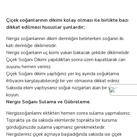
Çiçek soğanlarının dikimi kolay olması ile birlikte bazı
dikkat edilmesi hususlar şunlardır;
Nergis soğanlarının dikim derinliğini belirlerken soğanın iki
katı derinliğe dikilmelidir.
Nergis soğanların uç kısmı yukarı bakacak şekilde dikilmelidir.
Çiçek Soğanı Dikimi yapıldıktan sonra üzeri kapatılarak can
suyunu hemen veriniz.
Çiçek Soğanı dikimi yaptığınız yer kış ayında soğuklama
ihtiyacını karşılayabileceği bir yer olmasına dikkat ediniz.
Saksıda ekim yaptıysanız soğuk rüzgarları alan bir yere
koyun.
Nergis Soğanı Sulama ve Gübreleme
:
Nergissoğanlarını ektikten hemen sonra sulama yapmalısınız.
Toprakta ya da saksıda ekimlerde toprakta bir kuruma
gördüğünüzde sulama yapmanız gerekmektedir.
Nergisleriniz çiçek açmaya başladığında saksıda ise çiçek