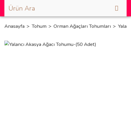
Anasayfa
Tohum
Orman Ağaçları Tohumları
Yalan